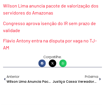
Wilson Lima anuncia pacote de valorização dos
servidores do Amazonas
Congresso aprova isenção do IR sem prazo de
validade
Flávio Antony entra na disputa por vaga no TJ-
AM
Corpatilhe:
Anterior
Próxima
Wilson Lima Anuncia Pacote De Valorização Dos Servidores Do Amazonas
Justiça Cassa Vereadores Do PT Por Fraude De Gênero No AM