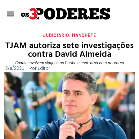
JUDICIÁRIO
,
MANCHETE
TJAM autoriza sete investigações
contra David Almeida
Casos envolvem viagens ao Caribe e contratos com parentes
12/11/2025
Por
Editor