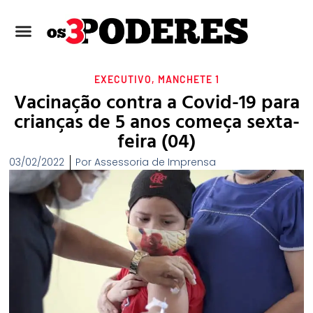
EXECUTIVO
,
MANCHETE 1
Vacinação contra a Covid-19 para
crianças de 5 anos começa sexta-
feira (04)
03/02/2022
Por
Assessoria de Imprensa