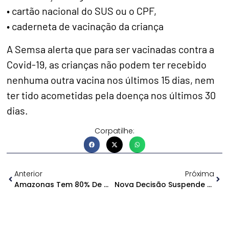
• cartão nacional do SUS ou o CPF,
• caderneta de vacinação da criança
A Semsa alerta que para ser vacinadas contra a
Covid-19, as crianças não podem ter recebido
nenhuma outra vacina nos últimos 15 dias, nem
ter tido acometidas pela doença nos últimos 30
dias.
Corpatilhe:
Anterior
Próxima
Amazonas Tem 80% De Ocupação De UTIs Do SUS Por Covid-19
Nova Decisão Suspende Outra Vez Concurso Da PMAM