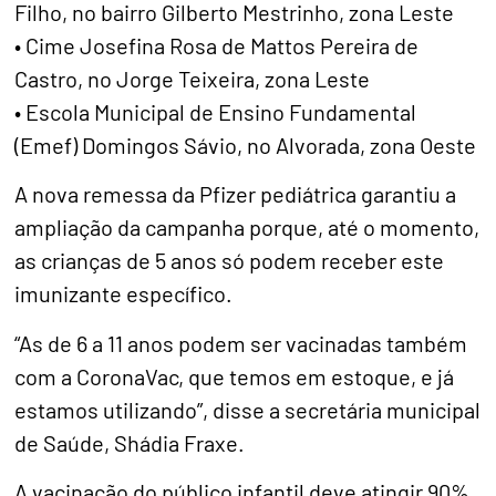
Filho, no bairro Gilberto Mestrinho, zona Leste
• Cime Josefina Rosa de Mattos Pereira de
Castro, no Jorge Teixeira, zona Leste
• Escola Municipal de Ensino Fundamental
(Emef) Domingos Sávio, no Alvorada, zona Oeste
A nova remessa da Pfizer pediátrica garantiu a
ampliação da campanha porque, até o momento,
as crianças de 5 anos só podem receber este
imunizante específico.
“As de 6 a 11 anos podem ser vacinadas também
com a CoronaVac, que temos em estoque, e já
estamos utilizando”, disse a secretária municipal
de Saúde, Shádia Fraxe.
A vacinação do público infantil deve atingir 90%