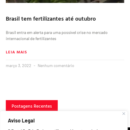
Brasil tem fertilizantes até outubro
Brasil entra em alerta para uma possível crise no mercado
internacional de fertilizantes
LEIA MAIS
março 3, 2022
Nenhum comentário
Postagens Recentes
Aviso Legal