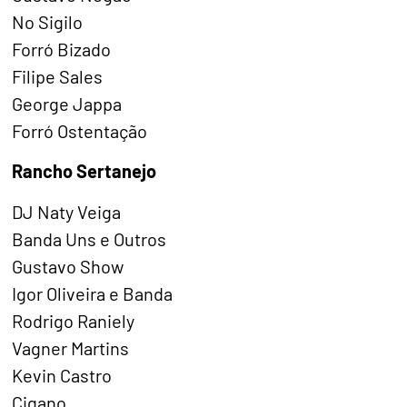
No Sigilo
Forró Bizado
Filipe Sales
George Jappa
Forró Ostentação
Rancho Sertanejo
DJ Naty Veiga
Banda Uns e Outros
Gustavo Show
Igor Oliveira e Banda
Rodrigo Raniely
Vagner Martins
Kevin Castro
Cigano