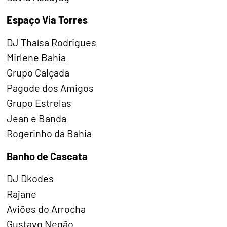
Espaço Via Torres
DJ Thaísa Rodrigues
Mirlene Bahia
Grupo Calçada
Pagode dos Amigos
Grupo Estrelas
Jean e Banda
Rogerinho da Bahia
Banho de Cascata
DJ Dkodes
Rajane
Aviões do Arrocha
Gustavo Negão