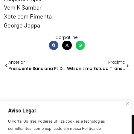
Vem K Sambar
Xote com Pimenta
George Jappa
Corpatilhe:
Anterior
Próxima
Presidente Sanciona PL Da Cobrança Única De ICMS De Combustível
Wilson Lima Estuda Transferir Carnaval Para Abril
Aviso Legal
O Portal Os Três Poderes utiliza cookies e tecnologias
semelhantes, como explicado em nossa Política de