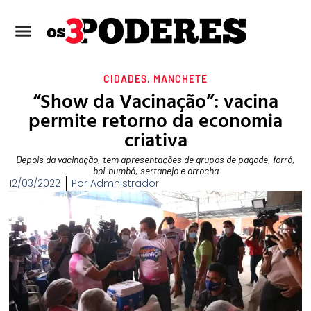
CIDADES
,
MANCHETE
“Show da Vacinação”: vacina
permite retorno da economia
criativa
Depois da vacinação, tem apresentações de grupos de pagode, forró,
boi-bumbá, sertanejo e arrocha
12/03/2022
Por
Admnistrador