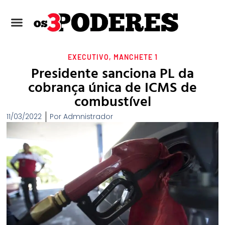
EXECUTIVO
,
MANCHETE 1
Presidente sanciona PL da
cobrança única de ICMS de
combustível
11/03/2022
Por
Admnistrador