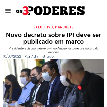
EXECUTIVO
,
MANCHETE
Novo decreto sobre IPI deve ser
publicado em março
Presidente Bolsonaro deverá vir ao Amazonas para assinatura do
decreto
10/03/2022
Por
Admnistrador