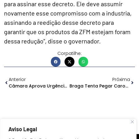
para assinar esse decreto. Ele deve assumir
novamente esse compromisso com a industria,
assinando a reedição desse decreto para
garantir que os produtos da ZFM estejam foram
dessa redução”, disse o governador.
Corpatilhe:
Anterior
Próxima
Câmara Aprova Urgência Para Projeto Sobre Mineração Em Terras Indígenas
Braga Tenta Pegar Carona Na Redução Do IPI É É Desmascarado
Aviso Legal