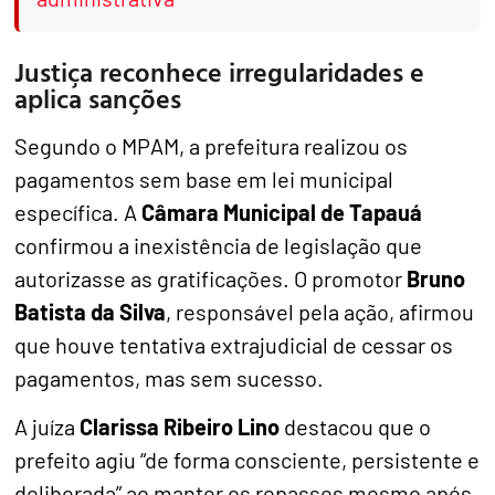
Justiça reconhece irregularidades e
aplica sanções
Segundo o MPAM, a prefeitura realizou os
pagamentos sem base em lei municipal
específica. A
Câmara Municipal de Tapauá
confirmou a inexistência de legislação que
autorizasse as gratificações. O promotor
Bruno
Batista da Silva
, responsável pela ação, afirmou
que houve tentativa extrajudicial de cessar os
pagamentos, mas sem sucesso.
A juíza
Clarissa Ribeiro Lino
destacou que o
prefeito agiu “de forma consciente, persistente e
deliberada” ao manter os repasses mesmo após