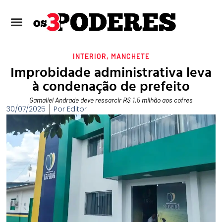
INTERIOR
,
MANCHETE
Improbidade administrativa leva
à condenação de prefeito
Gamaliel Andrade deve ressarcir R$ 1,5 milhão aos cofres
30/07/2025
Por
Editor