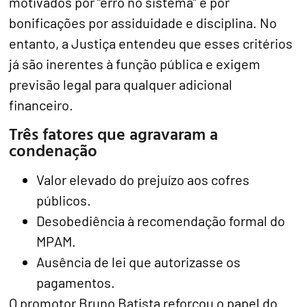
motivados por “erro no sistema” e por
bonificações por assiduidade e disciplina. No
entanto, a Justiça entendeu que esses critérios
já são inerentes à função pública e exigem
previsão legal para qualquer adicional
financeiro.
Três fatores que agravaram a
condenação
Valor elevado do prejuízo aos cofres
públicos.
Desobediência à recomendação formal do
MPAM.
Ausência de lei que autorizasse os
pagamentos.
O promotor Bruno Batista reforçou o papel do