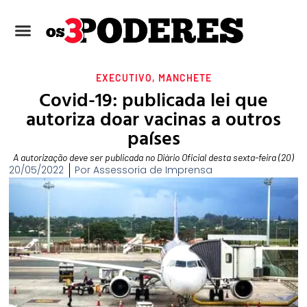
EXECUTIVO
,
MANCHETE
Covid-19: publicada lei que
autoriza doar vacinas a outros
países
A autorização deve ser publicada no Diário Oficial desta sexta-feira (20)
20/05/2022
Por
Assessoria de Imprensa