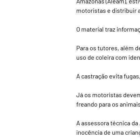
Amazonas (Aleam), esti
motoristas e distribuir a
O material traz inform
Para os tutores, além d
uso de coleira com iden
A castração evita fugas,
Já os motoristas devem 
freando para os animai
A assessora técnica da
inocência de uma crian