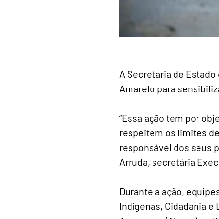
A Secretaria de Estado 
Amarelo para sensibili
“Essa ação tem por obje
respeitem os limites d
responsável dos seus pe
Arruda, secretária Exe
Durante a ação, equipe
Indígenas, Cidadania e 