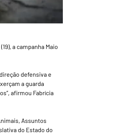
 (19), a campanha Maio
direção defensiva e
 exerçam a guarda
os”, afirmou Fabrícia
Animais, Assuntos
slativa do Estado do