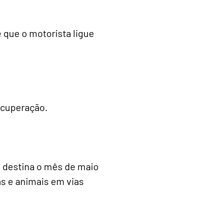
 que o motorista ligue
ecuperação.
a destina o mês de maio
s e animais em vias