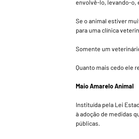
envolvê-lo, levando-o, 
Se o animal estiver mu
para uma clínica veterin
Somente um veterinário
Quanto mais cedo ele r
Maio Amarelo Animal
Instituída pela Lei Est
à adoção de medidas qu
públicas.