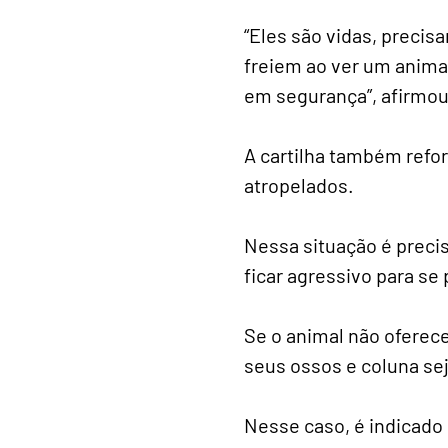
“Eles são vidas, preci
freiem ao ver um animal
em segurança”, afirmou
A cartilha também refo
atropelados.
Nessa situação é preciso
ficar agressivo para se 
Se o animal não oferece
seus ossos e coluna se
Nesse caso, é indicado 