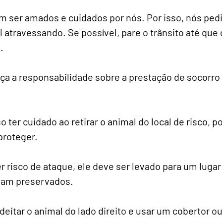
sam ser amados e cuidados por nós. Por isso, nós pe
 atravessando. Se possível, pare o trânsito até que
.
rça a responsabilidade sobre a prestação de socorro
 ter cuidado ao retirar o animal do local de risco, 
proteger.
r risco de ataque, ele deve ser levado para um luga
jam preservados.
deitar o animal do lado direito e usar um cobertor 