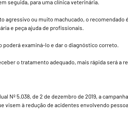
em seguida, para uma clínica veterinária.
ito agressivo ou muito machucado, o recomendado é
ária e peça ajuda de profissionais.
 poderá examiná-lo e dar o diagnóstico correto.
eceber o tratamento adequado, mais rápida será a r
adual Nº 5.038, de 2 de dezembro de 2019, a campanh
e visem à redução de acidentes envolvendo pessoa