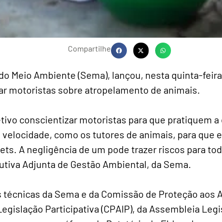
Compartilhe
do Meio Ambiente (Sema), lançou, nesta quinta-feira
zar motoristas sobre atropelamento de animais.
tivo conscientizar motoristas para que pratiquem a 
e velocidade, como os tutores de animais, para que
ts. A negligência de um pode trazer riscos para tod
cutiva Adjunta de Gestão Ambiental, da Sema.
s técnicas da Sema e da Comissão de Proteção aos 
Legislação Participativa (CPAIP), da Assembleia Legi