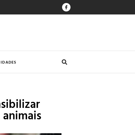
CIDADES
ibilizar
 animais