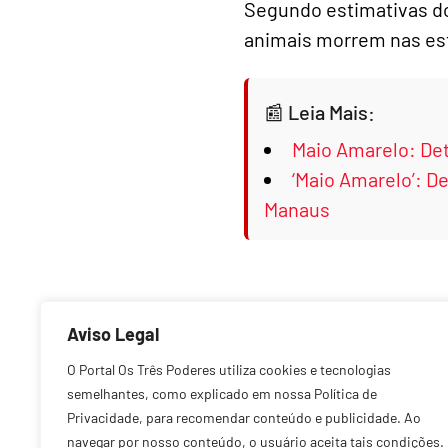
Segundo estimativas do
animais morrem nas est
Leia Mais:
Maio Amarelo: De
‘Maio Amarelo’: D
Manaus
Aviso Legal
Anterior
O Portal Os Três Poderes utiliza cookies e tecnologias
semelhantes, como explicado em nossa Política de
Privacidade, para recomendar conteúdo e publicidade. Ao
navegar por nosso conteúdo, o usuário aceita tais condições.