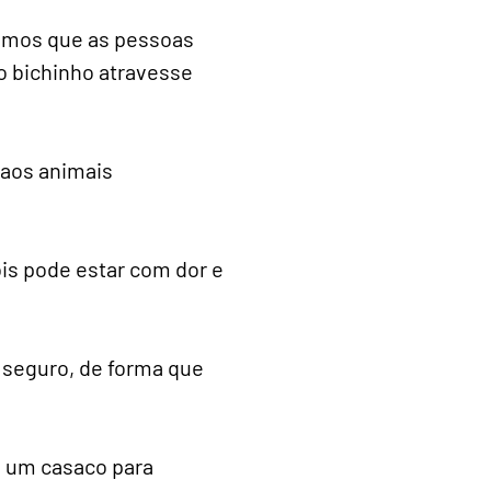
dimos que as pessoas
 o bichinho atravesse
 aos animais
pois pode estar com dor e
r seguro, de forma que
ou um casaco para