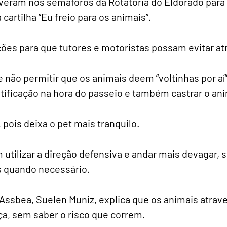
veram nos semáforos da Rotatória do Eldorado par
 cartilha “Eu freio para os animais”.
ações para que tutores e motoristas possam evitar a
e não permitir que os animais deem “voltinhas por aí”
tificação na hora do passeio e também castrar o ani
 pois deixa o pet mais tranquilo.
utilizar a direção defensiva e andar mais devagar, 
s quando necessário.
 Assbea, Suelen Muniz, explica que os animais atrav
ça, sem saber o risco que correm.