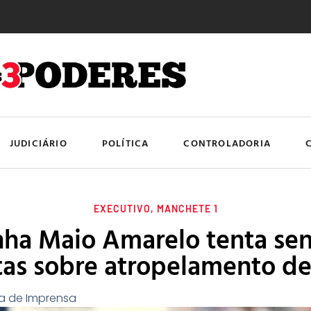
JUDICIÁRIO
POLÍTICA
CONTROLADORIA
EXECUTIVO
,
MANCHETE 1
a Maio Amarelo tenta sens
tas sobre atropelamento de
a de Imprensa