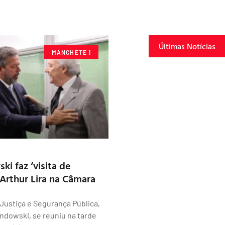
Últimas Notícias
MANCHETE 1
i faz ‘visita de
 Arthur Lira na Câmara
 Justiça e Segurança Pública,
dowski, se reuniu na tarde