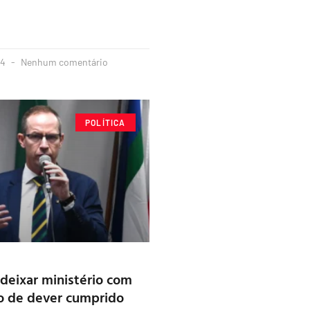
24
Nenhum comentário
POLÍTICA
 deixar ministério com
o de dever cumprido