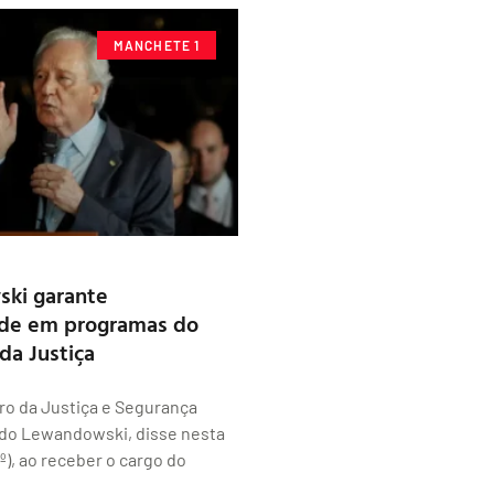
MANCHETE 1
ki garante
ade em programas do
da Justiça
ro da Justiça e Segurança
rdo Lewandowski, disse nesta
1º), ao receber o cargo do