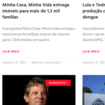
Minha Casa, Minha Vida entrega
Lula e Te
imóveis para mais de 1,3 mil
produção d
famílias
dengue
O programa Minha Casa, Minha Vida entregou
O presidente L
nesta terça-feira (6) as chaves de imóveis
diretor-geral
para 1.328 famílias em quatro
Saúde (OMS),
LEIA MAIS
LEIA MAIS
fevereiro 6, 2024
Nenhum comentário
fevereiro 6, 20
MANCHETE 1