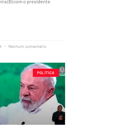
eira (6) com o presidente
24
Nenhum comentário
POLÍTICA