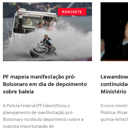
MANCHETE
PF mapeia manifestação pró-
Lewandows
Bolsonaro em dia de depoimento
continuid
sobre baleia
Ministério 
A Polícia Federal (PF) identificou o
O novo minist
planejamento de manifestação pró-
Pública, Rica
Bolsonaro no dia do depoimento sobre a
quinta-feira (
suposta importunação de