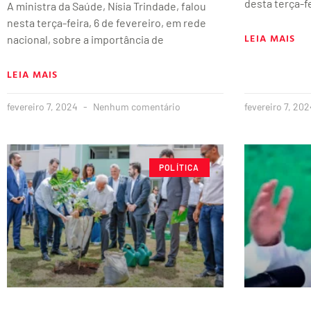
desta terça-f
A ministra da Saúde, Nísia Trindade, falou
nesta terça-feira, 6 de fevereiro, em rede
LEIA MAIS
nacional, sobre a importância de
LEIA MAIS
fevereiro 7, 2024
Nenhum comentário
fevereiro 7, 20
POLÍTICA