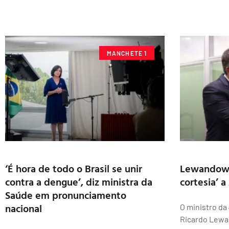
MANCHETE 1
‘É hora de todo o Brasil se unir
Lewandowsk
contra a dengue’, diz ministra da
cortesia’ a
Saúde em pronunciamento
nacional
O ministro da
Ricardo Lewan