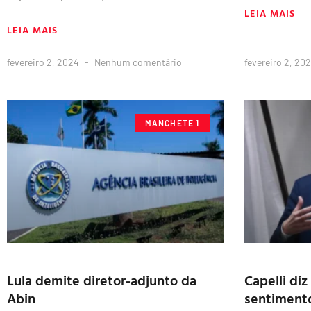
LEIA MAIS
LEIA MAIS
fevereiro 2, 2024
Nenhum comentário
fevereiro 2, 20
MANCHETE 1
Lula demite diretor-adjunto da
Capelli diz
Abin
sentiment