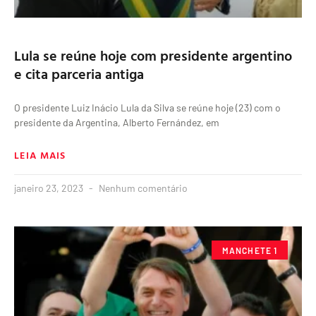
Lula se reúne hoje com presidente argentino
e cita parceria antiga
O presidente Luiz Inácio Lula da Silva se reúne hoje (23) com o
presidente da Argentina, Alberto Fernández, em
LEIA MAIS
janeiro 23, 2023
Nenhum comentário
MANCHETE 1