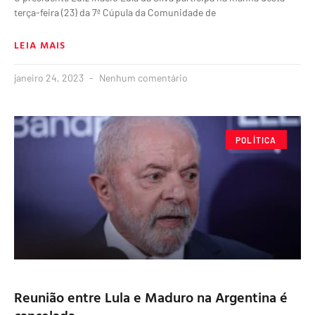
terça-feira (23) da 7ª Cúpula da Comunidade de
LEIA MAIS
janeiro 24, 2023
Nenhum comentário
POLÍTICA
Reunião entre Lula e Maduro na Argentina é