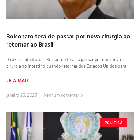
Bolsonaro terá de passar por nova cirurgia ao
retornar ao Brasil
O ex-presidente Jair Bolsonaro terá de passar por uma nova
cirurgia no intestino quando retornar dos Estados Unidos para
LEIA MAIS
janeiro 25, 2023
Nenhum comentário
POLÍTICA