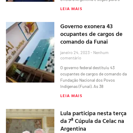
LEIA MAIS
Governo exonera 43
ocupantes de cargos de
comando da Funai
janeiro 24, 2023
Nenhum
comentário
O governo federal destituiu 43
ocupantes de cargos de comando da
Fundação Nacional dos Povos
Indígenas (Funai). As 38
LEIA MAIS
Lula participa nesta terça
da 7ª Cúpula da Celac na
Argentina