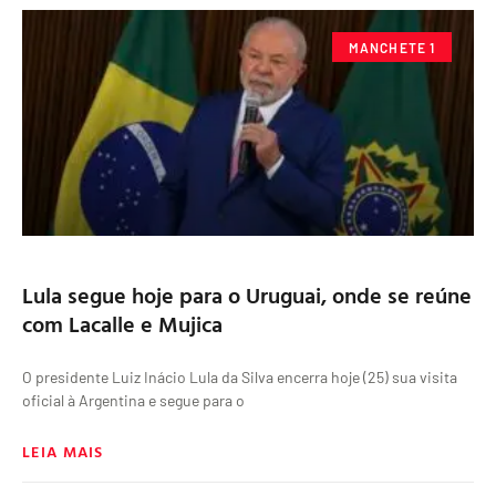
MANCHETE 1
Lula segue hoje para o Uruguai, onde se reúne
com Lacalle e Mujica
O presidente Luiz Inácio Lula da Silva encerra hoje (25) sua visita
oficial à Argentina e segue para o
LEIA MAIS