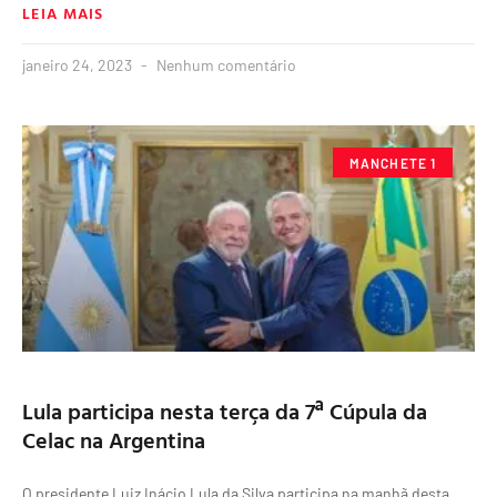
LEIA MAIS
janeiro 24, 2023
Nenhum comentário
MANCHETE 1
Lula participa nesta terça da 7ª Cúpula da
Celac na Argentina
O presidente Luiz Inácio Lula da Silva participa na manhã desta