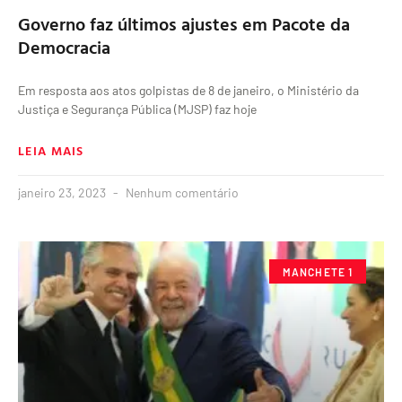
Governo faz últimos ajustes em Pacote da
Democracia
Em resposta aos atos golpistas de 8 de janeiro, o Ministério da
Justiça e Segurança Pública (MJSP) faz hoje
LEIA MAIS
janeiro 23, 2023
Nenhum comentário
MANCHETE 1