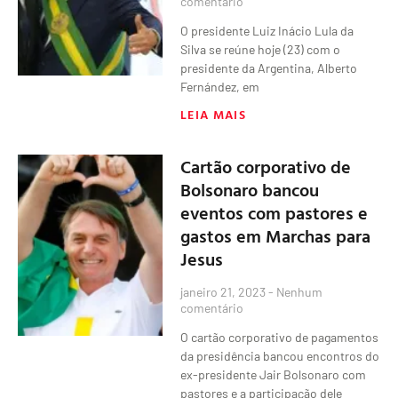
comentário
O presidente Luiz Inácio Lula da
Silva se reúne hoje (23) com o
presidente da Argentina, Alberto
Fernández, em
LEIA MAIS
Cartão corporativo de
Bolsonaro bancou
eventos com pastores e
gastos em Marchas para
Jesus
janeiro 21, 2023
Nenhum
comentário
O cartão corporativo de pagamentos
da presidência bancou encontros do
ex-presidente Jair Bolsonaro com
pastores e a participação dele