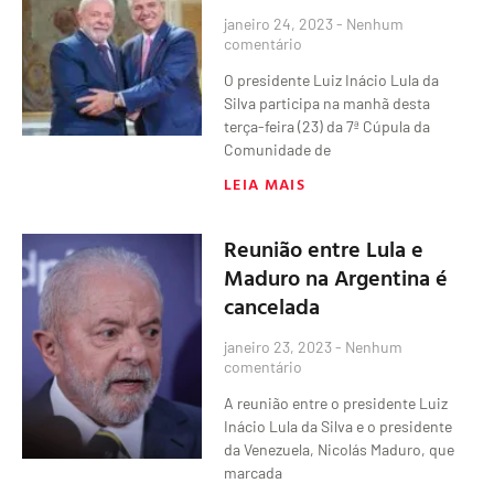
janeiro 24, 2023
Nenhum
comentário
O presidente Luiz Inácio Lula da
Silva participa na manhã desta
terça-feira (23) da 7ª Cúpula da
Comunidade de
LEIA MAIS
Reunião entre Lula e
Maduro na Argentina é
cancelada
janeiro 23, 2023
Nenhum
comentário
A reunião entre o presidente Luiz
Inácio Lula da Silva e o presidente
da Venezuela, Nicolás Maduro, que
marcada