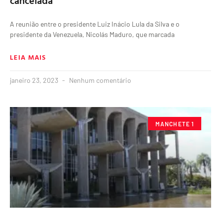
cancelada
A reunião entre o presidente Luiz Inácio Lula da Silva e o
presidente da Venezuela, Nicolás Maduro, que marcada
LEIA MAIS
janeiro 23, 2023
Nenhum comentário
MANCHETE 1