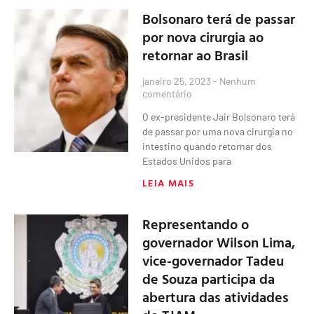
Bolsonaro terá de passar
por nova cirurgia ao
retornar ao Brasil
janeiro 25, 2023
Nenhum
comentário
O ex-presidente Jair Bolsonaro terá
de passar por uma nova cirurgia no
intestino quando retornar dos
Estados Unidos para
LEIA MAIS
Representando o
governador Wilson Lima,
vice-governador Tadeu
de Souza participa da
abertura das atividades