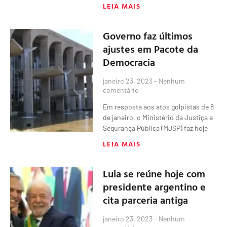
LEIA MAIS
Governo faz últimos
ajustes em Pacote da
Democracia
janeiro 23, 2023
Nenhum
comentário
Em resposta aos atos golpistas de 8
de janeiro, o Ministério da Justiça e
Segurança Pública (MJSP) faz hoje
LEIA MAIS
Lula se reúne hoje com
presidente argentino e
cita parceria antiga
janeiro 23, 2023
Nenhum