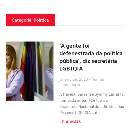
Categoria: Política
‘A gente foi
defenestrada da política
pública’, diz secretária
LGBTQIA
janeiro 25, 2023
Nenhum
comentário
A travesti paraense Symmy Larrat foi
nomeada ontem (24) para a
Secretaria Nacional dos Direitos das
Pessoas LGBTQIA+, do
LEIA MAIS