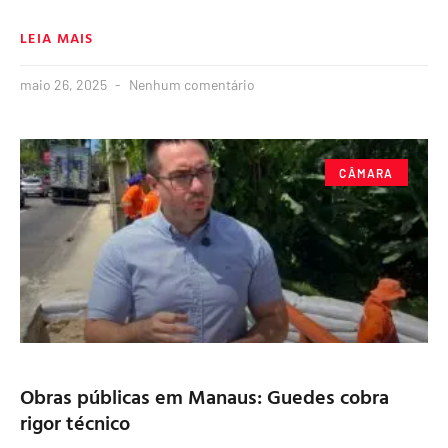
LEIA MAIS
maio 26, 2025
Nenhum comentário
CÂMARA
Obras públicas em Manaus: Guedes cobra
rigor técnico