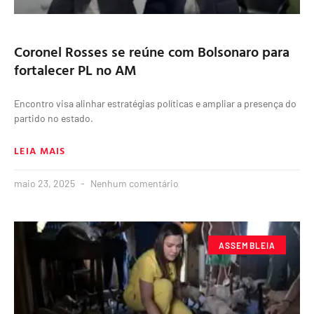
Coronel Rosses se reúne com Bolsonaro para
fortalecer PL no AM
Encontro visa alinhar estratégias políticas e ampliar a presença do
partido no estado.
LEIA MAIS
maio 23, 2025
Nenhum comentário
ASSEMBLEIA