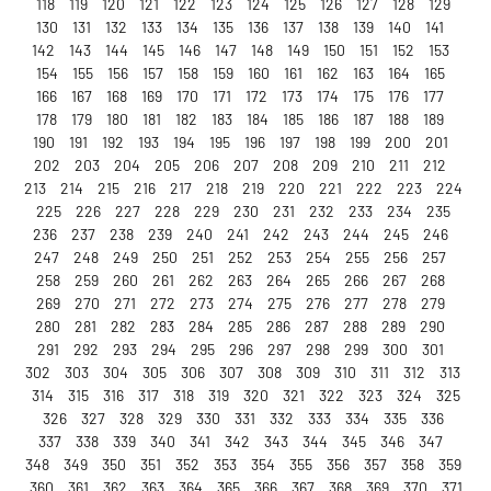
118
119
120
121
122
123
124
125
126
127
128
129
130
131
132
133
134
135
136
137
138
139
140
141
142
143
144
145
146
147
148
149
150
151
152
153
154
155
156
157
158
159
160
161
162
163
164
165
166
167
168
169
170
171
172
173
174
175
176
177
178
179
180
181
182
183
184
185
186
187
188
189
190
191
192
193
194
195
196
197
198
199
200
201
202
203
204
205
206
207
208
209
210
211
212
213
214
215
216
217
218
219
220
221
222
223
224
225
226
227
228
229
230
231
232
233
234
235
236
237
238
239
240
241
242
243
244
245
246
247
248
249
250
251
252
253
254
255
256
257
258
259
260
261
262
263
264
265
266
267
268
269
270
271
272
273
274
275
276
277
278
279
280
281
282
283
284
285
286
287
288
289
290
291
292
293
294
295
296
297
298
299
300
301
302
303
304
305
306
307
308
309
310
311
312
313
314
315
316
317
318
319
320
321
322
323
324
325
326
327
328
329
330
331
332
333
334
335
336
337
338
339
340
341
342
343
344
345
346
347
348
349
350
351
352
353
354
355
356
357
358
359
360
361
362
363
364
365
366
367
368
369
370
371