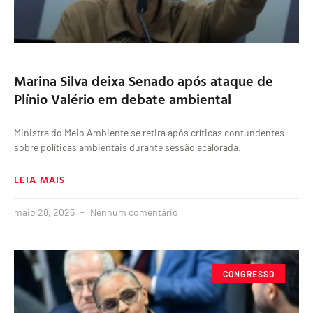
Marina Silva deixa Senado após ataque de
Plínio Valério em debate ambiental
Ministra do Meio Ambiente se retira após críticas contundentes
sobre políticas ambientais durante sessão acalorada.
LEIA MAIS
maio 28, 2025
Nenhum comentário
CONGRESSO