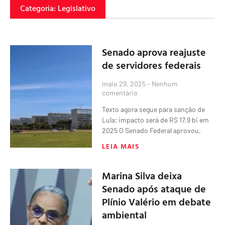
Categoria: Legislativo
Senado aprova reajuste
de servidores federais
maio 29, 2025
Nenhum
comentário
Texto agora segue para sanção de
Lula; impacto será de R$ 17,9 bi em
2025 O Senado Federal aprovou,
LEIA MAIS
Marina Silva deixa
Senado após ataque de
Plínio Valério em debate
ambiental