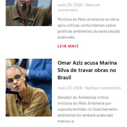
maio 28, 2025
Nenhum
comentário
Ministra do Meio Ambiente se retira
após críticas contundentes sobre
políticas ambientais durante sessão
acalorada.
LEIA MAIS
Omar Aziz acusa Marina
Silva de travar obras no
Brasil
maio 27, 2025
Nenhum comentário
Senador do Amazonas critica
ministra do Meio Ambiente por
suposta lentidão no licenciamento
ambiental Um embate acalorado
marcou a