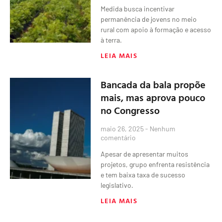
Medida busca incentivar
permanência de jovens no meio
rural com apoio à formação e acesso
à terra.
LEIA MAIS
Bancada da bala propõe
mais, mas aprova pouco
no Congresso
maio 26, 2025
Nenhum
comentário
Apesar de apresentar muitos
projetos, grupo enfrenta resistência
e tem baixa taxa de sucesso
legislativo.
LEIA MAIS