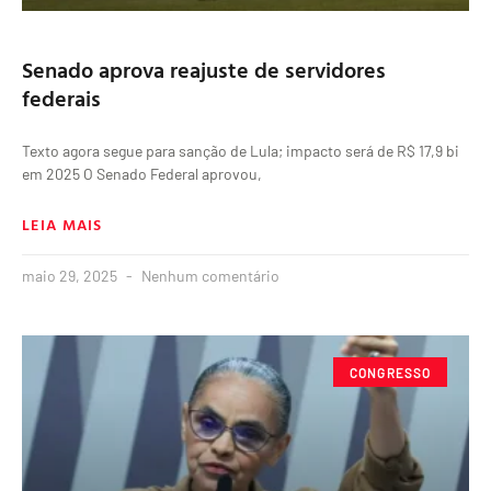
Senado aprova reajuste de servidores
federais
Texto agora segue para sanção de Lula; impacto será de R$ 17,9 bi
em 2025 O Senado Federal aprovou,
LEIA MAIS
maio 29, 2025
Nenhum comentário
CONGRESSO