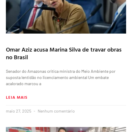
Omar Aziz acusa Marina Silva de travar obras
no Brasil
Senador do Amazonas critica ministra do Meio Ambiente por
suposta lentidão no licenciamento ambiental Um embate
acalorado marcou a
LEIA MAIS
maio 27, 2025
Nenhum comentário