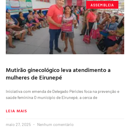
ASSEMBLEIA
Mutirão ginecológico leva atendimento a
mulheres de Eirunepé
Iniciativa com emenda de Delegado Péricles foca na prevenção e
saúde feminina O município de Eirunepé, a cerca de
LEIA MAIS
maio 27, 2025
Nenhum comentário