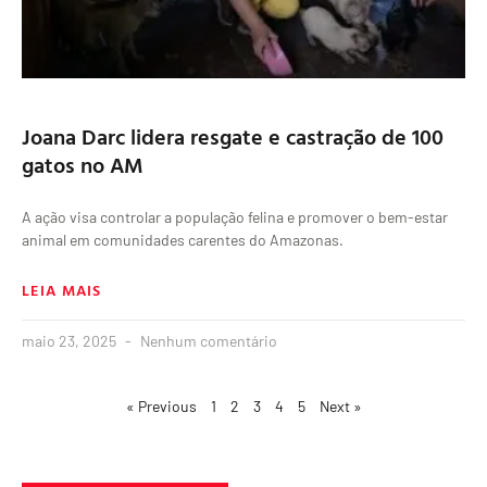
Joana Darc lidera resgate e castração de 100
gatos no AM
A ação visa controlar a população felina e promover o bem-estar
animal em comunidades carentes do Amazonas.
LEIA MAIS
maio 23, 2025
Nenhum comentário
« Previous
1
2
3
4
5
Next »