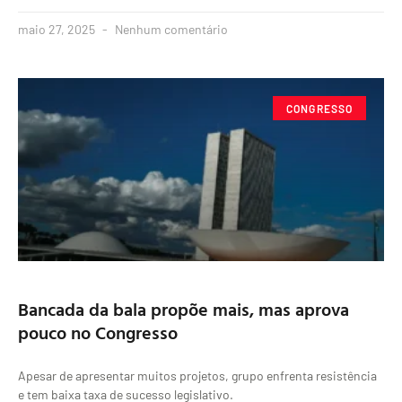
maio 27, 2025
Nenhum comentário
CONGRESSO
Bancada da bala propõe mais, mas aprova
pouco no Congresso
Apesar de apresentar muitos projetos, grupo enfrenta resistência
e tem baixa taxa de sucesso legislativo.