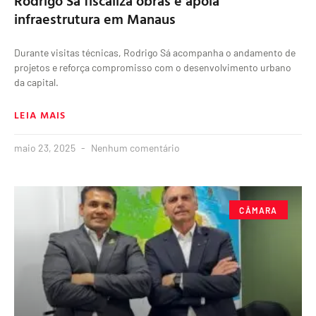
Rodrigo Sá fiscaliza obras e apoia
infraestrutura em Manaus
Durante visitas técnicas, Rodrigo Sá acompanha o andamento de
projetos e reforça compromisso com o desenvolvimento urbano
da capital.
LEIA MAIS
maio 23, 2025
Nenhum comentário
CÂMARA