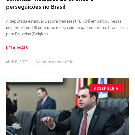
perseguições no Brasil
A deputada estadual Débora Menezes (PL-AM) embarcou nessa
segunda-feira (8) com uma delegação de parlamentares brasileiros
para Bruxelas (Bélgica),
LEIA MAIS
abril 9, 2024
Nenhum comentário
ASSEMBLEIA