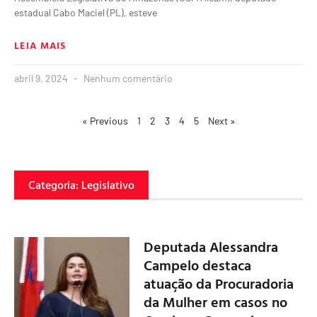
estadual Cabo Maciel (PL), esteve
LEIA MAIS
abril 9, 2024
Nenhum comentário
« Previous
1
2
3
4
5
Next »
Categoria: Legislativo
Deputada Alessandra
Campelo destaca
atuação da Procuradoria
da Mulher em casos no