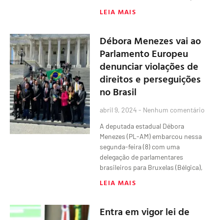
LEIA MAIS
Débora Menezes vai ao
Parlamento Europeu
denunciar violações de
direitos e perseguições
no Brasil
abril 9, 2024
Nenhum comentário
A deputada estadual Débora
Menezes (PL-AM) embarcou nessa
segunda-feira (8) com uma
delegação de parlamentares
brasileiros para Bruxelas (Bélgica),
LEIA MAIS
Entra em vigor lei de