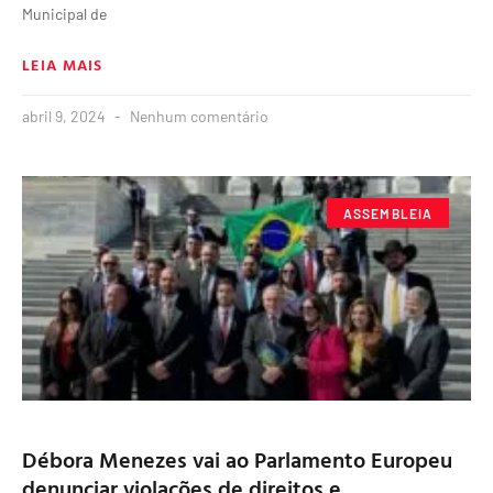
Municipal de
LEIA MAIS
abril 9, 2024
Nenhum comentário
ASSEMBLEIA
Débora Menezes vai ao Parlamento Europeu
denunciar violações de direitos e