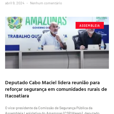
abril 9, 2024
Nenhum comentário
ASSEMBLEIA
Deputado Cabo Maciel lidera reunião para
reforçar segurança em comunidades rurais de
Itacoatiara
O vice-presidente da Comissão de Segurança Pública da
Assembleia Legislativa do Amazonas (CSP/Aleam), deputado