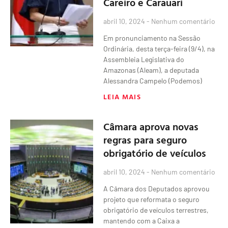
Careiro e Carauari
abril 10, 2024
Nenhum comentário
Em pronunciamento na Sessão
Ordinária, desta terça-feira (9/4), na
Assembleia Legislativa do
Amazonas (Aleam), a deputada
Alessandra Campelo (Podemos)
LEIA MAIS
Câmara aprova novas
regras para seguro
obrigatório de veículos
abril 10, 2024
Nenhum comentário
A Câmara dos Deputados aprovou
projeto que reformata o seguro
obrigatório de veículos terrestres,
mantendo com a Caixa a