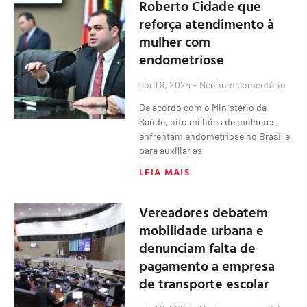
Roberto Cidade que
reforça atendimento à
mulher com
endometriose
abril 9, 2024
Nenhum comentário
De acordo com o Ministério da
Saúde, oito milhões de mulheres
enfrentam endometriose no Brasil e,
para auxiliar as
LEIA MAIS
Vereadores debatem
mobilidade urbana e
denunciam falta de
pagamento a empresa
de transporte escolar