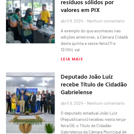
resíduos sólidos por
valores em PIX
abril 9, 2024
Nenhum comentário
A exemplo do que aconteceu nas
edições anteriores, a Câmara Cidadã
desta quinta e sexta-feira (11 e
12/04), vai
LEIA MAIS
Deputado João Luiz
recebe Título de Cidadão
Gabrielense
abril 9, 2024
Nenhum comentário
O deputado estadual João Luiz
(Republicanos) recebeu nesta terça-
feira (9), o Título de Cidadão
Gabrielense da Câmara Municipal de