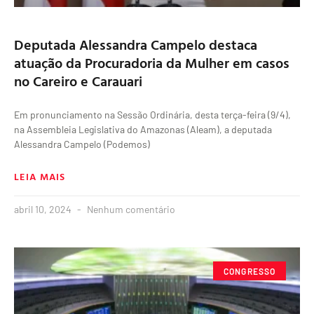
Deputada Alessandra Campelo destaca
atuação da Procuradoria da Mulher em casos
no Careiro e Carauari
Em pronunciamento na Sessão Ordinária, desta terça-feira (9/4),
na Assembleia Legislativa do Amazonas (Aleam), a deputada
Alessandra Campelo (Podemos)
LEIA MAIS
abril 10, 2024
Nenhum comentário
CONGRESSO