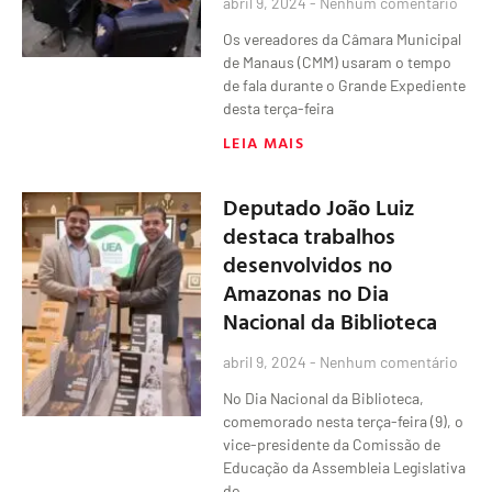
abril 9, 2024
Nenhum comentário
Os vereadores da Câmara Municipal
de Manaus (CMM) usaram o tempo
de fala durante o Grande Expediente
desta terça-feira
LEIA MAIS
Deputado João Luiz
destaca trabalhos
desenvolvidos no
Amazonas no Dia
Nacional da Biblioteca
abril 9, 2024
Nenhum comentário
No Dia Nacional da Biblioteca,
comemorado nesta terça-feira (9), o
vice-presidente da Comissão de
Educação da Assembleia Legislativa
do