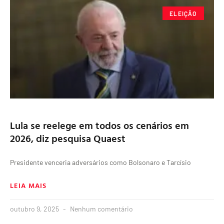
ELEIÇÃO
Lula se reelege em todos os cenários em
2026, diz pesquisa Quaest
Presidente venceria adversários como Bolsonaro e Tarcísio
LEIA MAIS
outubro 9, 2025
Nenhum comentário