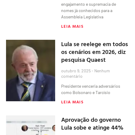
engajamento e supremacia de
nomes já conhecidos para a
Assembleia Legislativa
LEIA MAIS
Lula se reelege em todos
os cenários em 2026, diz
pesquisa Quaest
outubro 9, 2025
Nenhum
comentário
Presidente venceria adversários
como Bolsonaro e Tarcísio
LEIA MAIS
Aprovação do governo
Lula sobe e atinge 44%