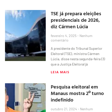
TSE já prepara eleições
presidenciais de 2026,
diz Cármen Lúcia
fevereiro 4, 2025
Nenhum
comentário
A presidente do Tribunal Superior
Eleitoral (TSE), ministra Cármen
Lúcia, disse nesta segunda-feira (3)
que a Justiça Eleitoral já
LEIA MAIS
Pesquisa eleitoral em
Manaus mostra 2º turno
indefinido
outubro 21, 2024
Nenhum