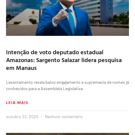
Intenção de voto deputado estadual
Amazonas: Sargento Salazar lidera pesquisa
em Manaus
Levantamento revela baixo engajamento e supremacia de nomes já
conhecidos para a Assembleia Legislativa
LEIA MAIS
outubro 22, 2025
Nenhum comentário