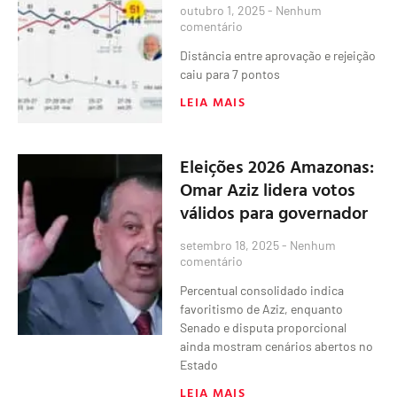
outubro 1, 2025
Nenhum
comentário
Distância entre aprovação e rejeição
caiu para 7 pontos
LEIA MAIS
Eleições 2026 Amazonas:
Omar Aziz lidera votos
válidos para governador
setembro 18, 2025
Nenhum
comentário
Percentual consolidado indica
favoritismo de Aziz, enquanto
Senado e disputa proporcional
ainda mostram cenários abertos no
Estado
LEIA MAIS