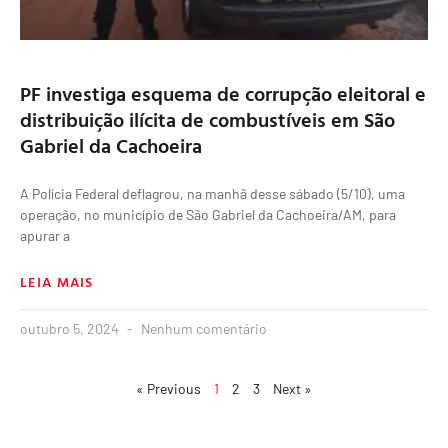
PF investiga esquema de corrupção eleitoral e
distribuição ilícita de combustíveis em São
Gabriel da Cachoeira
A Polícia Federal deflagrou, na manhã desse sábado (5/10), uma
operação, no município de São Gabriel da Cachoeira/AM, para
apurar a
LEIA MAIS
outubro 5, 2024
Nenhum comentário
« Previous
1
2
3
Next »