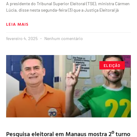
A presidente do Tribunal Superior Eleitoral (TSE), ministra Cármen
Lúcia, disse nesta segunda-feira (3) que a Justiça Eleitoral já
LEIA MAIS
fevereiro 4, 2025
Nenhum comentário
ELEIÇÃO
Pesquisa eleitoral em Manaus mostra 2º turno