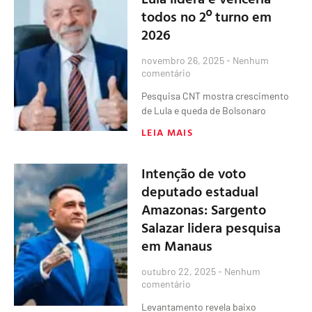
todos no 2º turno em
2026
novembro 26, 2025
Nenhum
comentário
Pesquisa CNT mostra crescimento
de Lula e queda de Bolsonaro
LEIA MAIS
Intenção de voto
deputado estadual
Amazonas: Sargento
Salazar lidera pesquisa
em Manaus
outubro 22, 2025
Nenhum
comentário
Levantamento revela baixo