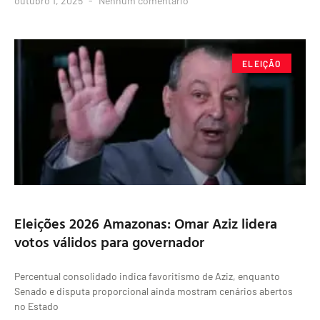
outubro 1, 2025
Nenhum comentário
ELEIÇÃO
Eleições 2026 Amazonas: Omar Aziz lidera
votos válidos para governador
Percentual consolidado indica favoritismo de Aziz, enquanto
Senado e disputa proporcional ainda mostram cenários abertos
no Estado