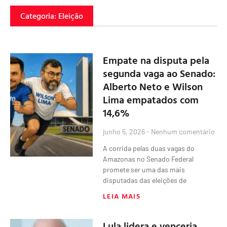
Categoria: Eleição
Empate na disputa pela
segunda vaga ao Senado:
Alberto Neto e Wilson
Lima empatados com
14,6%
junho 5, 2026
Nenhum comentário
A corrida pelas duas vagas do
Amazonas no Senado Federal
promete ser uma das mais
disputadas das eleições de
LEIA MAIS
Lula lidera e venceria