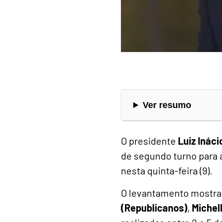
Ver resumo
O presidente
Luiz Ináci
de segundo turno para 
nesta quinta-feira (9).
O levantamento mostra
(Republicanos)
,
Michel