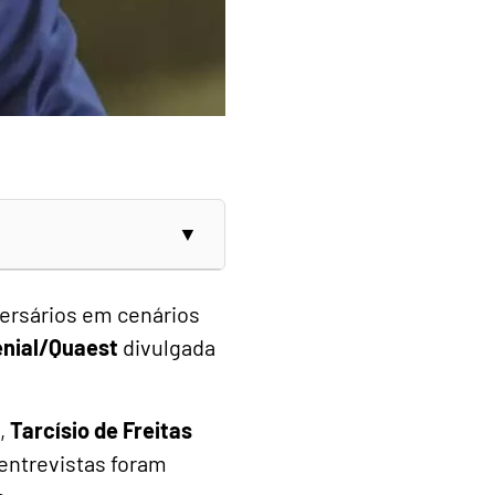
versários em cenários
nial/Quaest
divulgada
,
Tarcísio de Freitas
 entrevistas foram