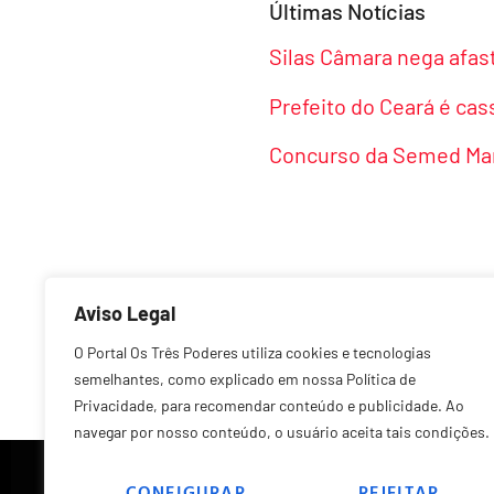
Últimas Notícias
Silas Câmara nega afa
Prefeito do Ceará é ca
Concurso da Semed Man
Aviso Legal
Anterior
O Portal Os Três Poderes utiliza cookies e tecnologias
semelhantes, como explicado em nossa Política de
Privacidade, para recomendar conteúdo e publicidade. Ao
navegar por nosso conteúdo, o usuário aceita tais condições.
CONFIGURAR
REJEITAR