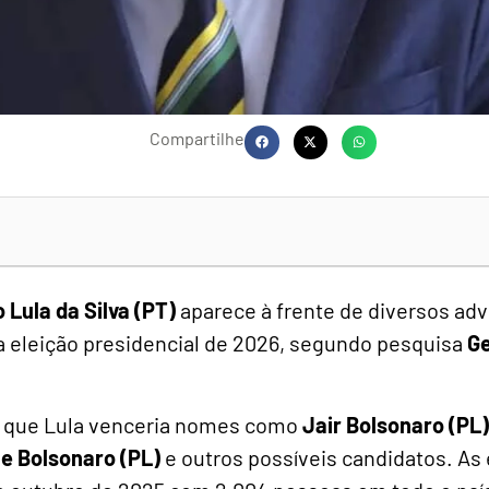
Compartilhe
o Lula da Silva (PT)
aparece à frente de diversos ad
a eleição presidencial de 2026, segundo pesquisa
Ge
 que Lula venceria nomes como
Jair Bolsonaro (PL)
le Bolsonaro (PL)
e outros possíveis candidatos. As