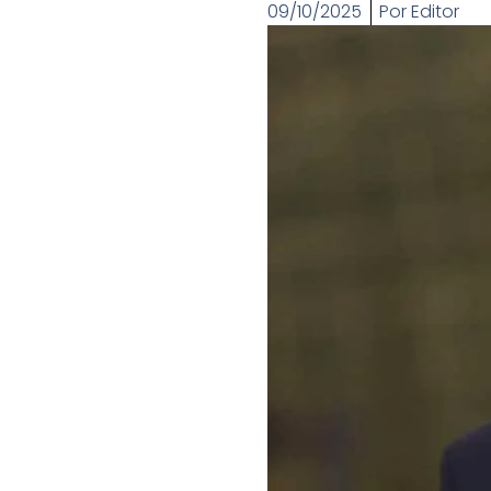
09/10/2025
Por
Editor