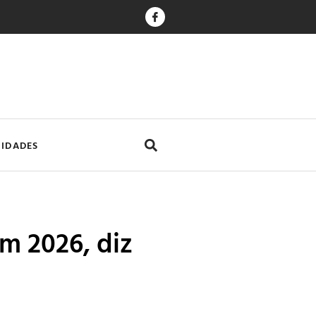
CIDADES
em 2026, diz