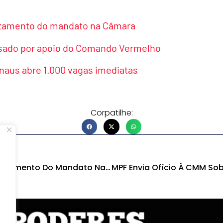
stamento do mandato na Câmara
ssado por apoio do Comando Vermelho
aus abre 1.000 vagas imediatas
Corpatilhe:
Silas Câmara Nega Afastamento Do Mandato Na Câmara