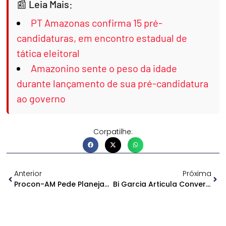
Leia Mais:
PT Amazonas confirma 15 pré-
candidaturas, em encontro estadual de
tática eleitoral
Amazonino sente o peso da idade
durante lançamento de sua pré-candidatura
ao governo
Corpatilhe:
Anterior
Próxima
Procon-AM Pede Planejamento De Telefonia E Internet Para O Festival De Parintins
Bi Garcia Articula Conversa Com Braga Mesmo Com Apoio Declarado A Governador