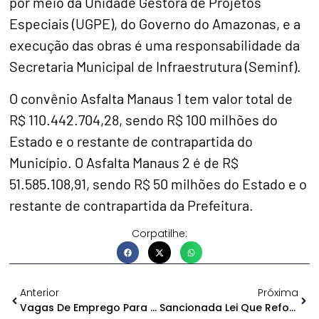
por meio da Unidade Gestora de Projetos
Especiais (UGPE), do Governo do Amazonas, e a
execução das obras é uma responsabilidade da
Secretaria Municipal de Infraestrutura (Seminf).
O convênio Asfalta Manaus 1 tem valor total de
R$ 110.442.704,28, sendo R$ 100 milhões do
Estado e o restante de contrapartida do
Município. O Asfalta Manaus 2 é de R$
51.585.108,91, sendo R$ 50 milhões do Estado e o
restante de contrapartida da Prefeitura.
Corpatilhe:
Anterior
Próxima
Vagas De Emprego Para PcDs Serão Priorizadas Pela Prefeitura De Manaus E O Ministério Do Trabalho
Sancionada Lei Que Reforça Medidas De Segurança Em Unidades Hospitalares No AM