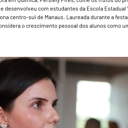
que desenvolveu com estudantes da Escola Estadual 
zona centro-sul de Manaus. Laureada durante a festa
considera o crescimento pessoal dos alunos como u