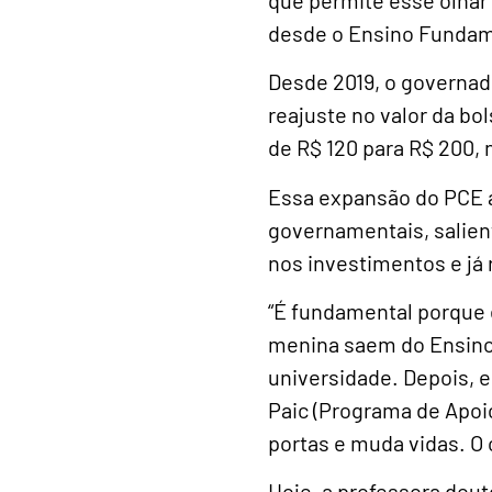
desde o Ensino Fundame
Desde 2019, o governad
reajuste no valor da bo
de R$ 120 para R$ 200,
Essa expansão do PCE a
governamentais, salient
nos investimentos e já
“É fundamental porque 
menina saem do Ensino 
universidade. Depois, e
Paic (Programa de Apoio
portas e muda vidas. O 
Hoje, a professora dout