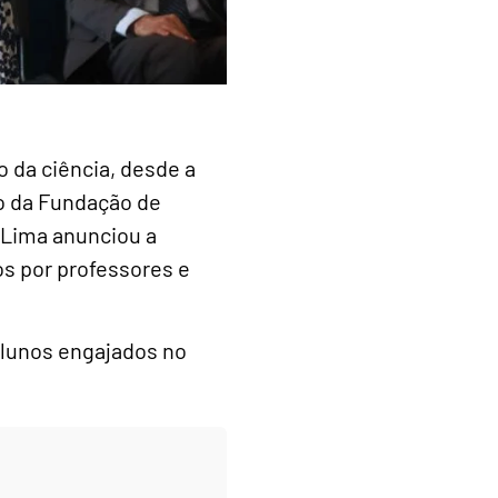
o da ciência, desde a
io da Fundação de
 Lima anunciou a
os por professores e
alunos engajados no