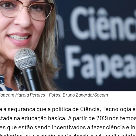
Fapeam Márcia Perales – Fotos: Bruno Zanardo/Secom
 a segurança que a política de Ciência, Tecnologia 
tada na educação básica. A partir de 2019 nós temo
es que estão sendo incentivados a fazer ciência e 
holístico, que a gente apoia desde a educação básica