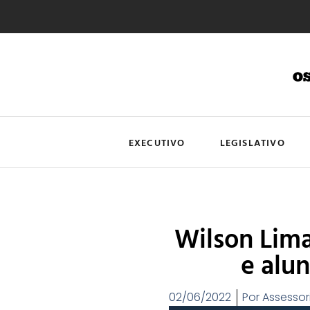
EXECUTIVO
LEGISLATIVO
Wilson Lima
e alu
02/06/2022
Por
Assessor