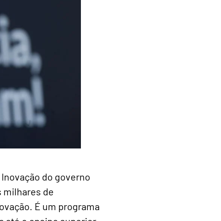
e Inovação do governo
s milhares de
inovação. É um programa
 até o ensino superior,