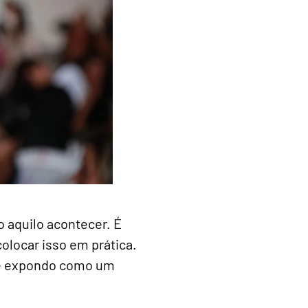
o aquilo acontecer. É
colocar isso em prática.
o e expondo como um