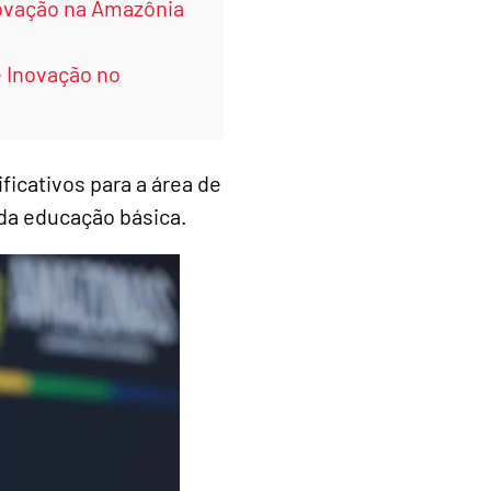
novação na Amazônia
e Inovação no
ficativos para a área de
da educação básica.