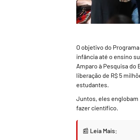
O objetivo do Programa 
infância até o ensino s
Amparo à Pesquisa do 
liberação de R$ 5 milhõ
estudantes.
Juntos, eles englobam 
fazer científico.
Leia Mais: