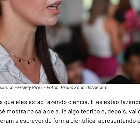
uímica Persiely Pires – Fotos: Bruno Zanardo/Secom
s que eles estão fazendo ciência. Eles estão fazend
ê mostra na sala de aula algo teórico e, depois, vai 
deram a escrever de forma científica, apresentand