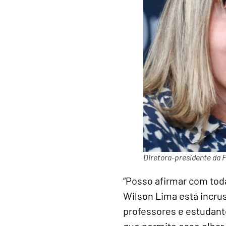
Diretora-presidente da 
“Posso afirmar com toda
Wilson Lima está incrus
professores e estudant
que permite esse olhar 