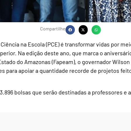
Compartilhe
Ciência na Escola (PCE) é transformar vidas por mei
uperior. Na edição deste ano, que marca o aniversár
Estado do Amazonas (Fapeam), o governador Wilson
es para apoiar a quantidade recorde de projetos feit
3.896 bolsas que serão destinadas a professores e 