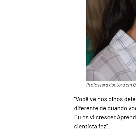
Professora doutora em Q
“Você vê nos olhos dele
diferente de quando voc
Eu os vi crescer Apren
cientista faz”.