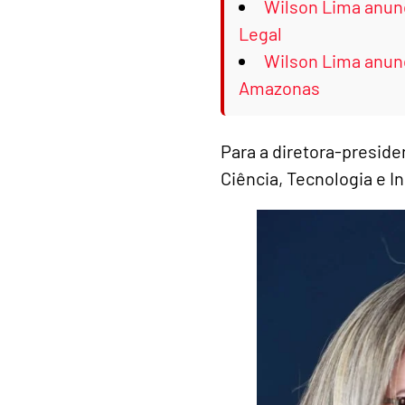
Wilson Lima anunc
Legal
Wilson Lima anunc
Amazonas
Para a diretora-preside
Ciência, Tecnologia e 