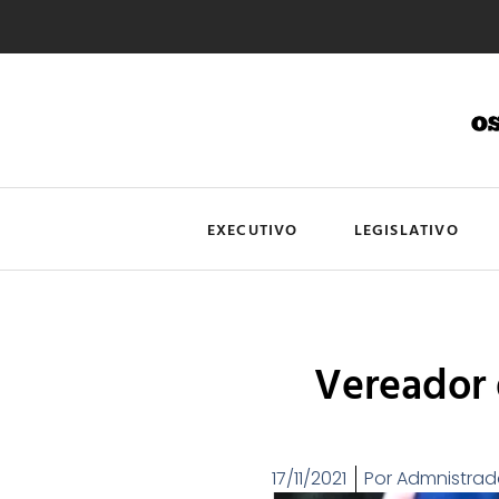
EXECUTIVO
LEGISLATIVO
Vereador 
17/11/2021
Por
Admnistrad