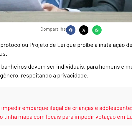
Compartilhe
protocolou Projeto de Lei que proíbe a instalação d
us.
s banheiros devem ser individuais, para homens e m
 gênero, respeitando a privacidade.
a impedir embarque ilegal de crianças e adolescen
 tinha mapa com locais para impedir votação em Lu