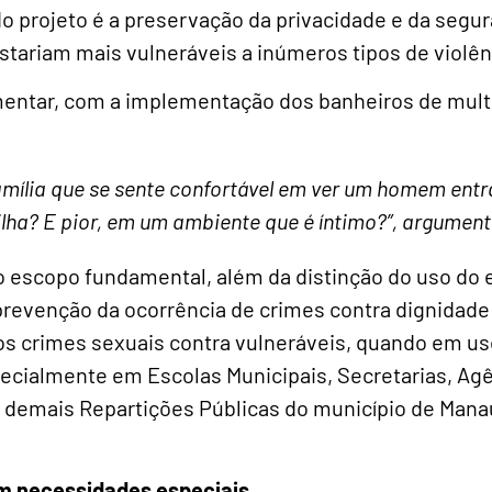
do projeto é a preservação da privacidade e da seg
tariam mais vulneráveis a inúmeros tipos de violên
mentar, com a implementação dos banheiros de mul
 família que se sente confortável em ver um homem en
lha? E pior, em um ambiente que é íntimo?”, argument
 escopo fundamental, além da distinção do uso do e
revenção da ocorrência de crimes contra dignidade 
ros crimes sexuais contra vulneráveis, quando em u
pecialmente em Escolas Municipais, Secretarias, Agê
e demais Repartições Públicas do município de Manau
m necessidades especiais