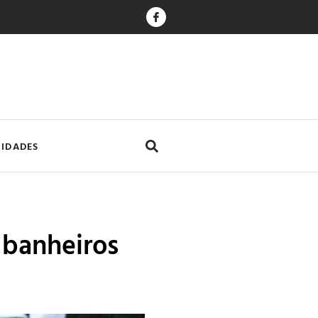
CIDADES
 banheiros