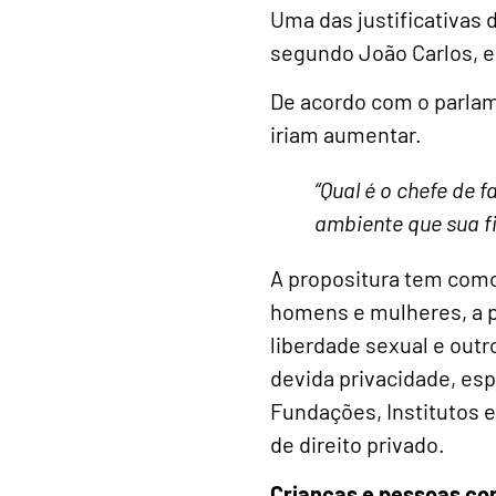
Uma das justificativas 
segundo João Carlos, es
De acordo com o parla
iriam aumentar.
“Qual é o chefe de
ambiente que sua fi
A propositura tem como
homens e mulheres, a p
liberdade sexual e out
devida privacidade, es
Fundações, Institutos 
de direito privado.
Crianças e pessoas co