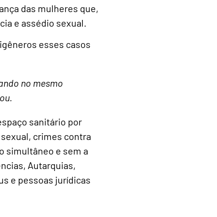
urança das mulheres que,
cia e assédio sexual.
tigêneros esses casos
trando no mesmo
ou.
spaço sanitário por
sexual, crimes contra
so simultâneo e sem a
ncias, Autarquias,
s e pessoas jurídicas