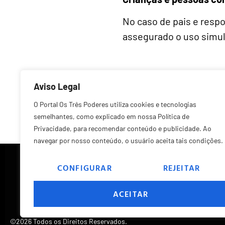
No caso de pais e resp
assegurado o uso simul
Aviso Legal
Anterior
O Portal Os Três Poderes utiliza cookies e tecnologias
semelhantes, como explicado em nossa Política de
Privacidade, para recomendar conteúdo e publicidade. Ao
navegar por nosso conteúdo, o usuário aceita tais condições.
CONFIGURAR
REJEITAR
ACEITAR
©2026 Todos os Direitos Reservados.