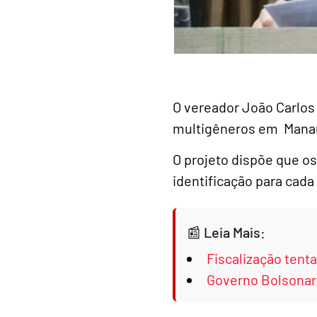
O vereador João Carlos 
multigêneros em Mana
O projeto dispõe que o
identificação para cada
Leia Mais:
Fiscalização tent
Governo Bolsonaro