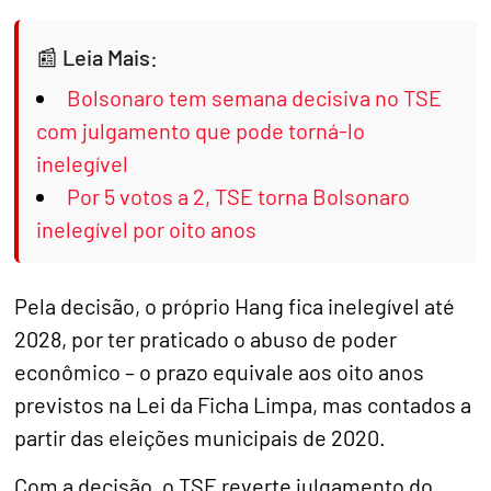
Leia Mais:
Bolsonaro tem semana decisiva no TSE
com julgamento que pode torná-lo
inelegível
Por 5 votos a 2, TSE torna Bolsonaro
inelegível por oito anos
Pela decisão, o próprio Hang fica inelegível até
2028, por ter praticado o abuso de poder
econômico – o prazo equivale aos oito anos
previstos na Lei da Ficha Limpa, mas contados a
partir das eleições municipais de 2020.
Com a decisão, o TSE reverte julgamento do