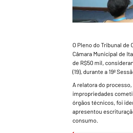
O Pleno do Tribunal de
Câmara Municipal de Ita
de R$50 mil, considera
(19), durante a 19ª Sess
A relatora do processo,
impropriedades cometid
órgãos técnicos, foi id
apresentou escrituraçã
consumo.