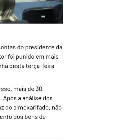
contas do presidente da
tor foi punido em mais
hã desta terça-feira
esso, mais de 30
 Após a análise dos
caz do almoxarifado; não
mento dos bens de