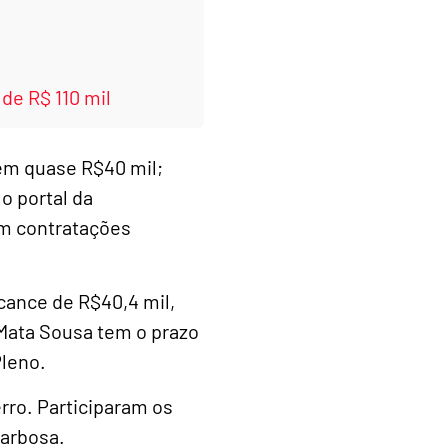
de R$ 110 mil
 em quase R$40 mil;
o portal da
em contratações
cance de R$40,4 mil,
 Mata Sousa tem o prazo
Pleno.
rro. Participaram os
Barbosa.