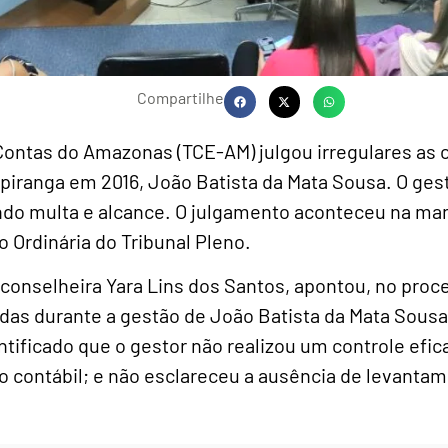
Compartilhe
 Contas do Amazonas (TCE-AM) julgou irregulares as 
piranga em 2016, João Batista da Mata Sousa. O ges
ndo multa e alcance. O julgamento aconteceu na man
ão Ordinária do Tribunal Pleno.
 conselheira Yara Lins dos Santos, apontou, no proc
as durante a gestão de João Batista da Mata Sousa.
entificado que o gestor não realizou um controle efi
o contábil; e não esclareceu a ausência de levanta