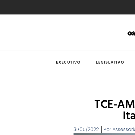
EXECUTIVO
LEGISLATIVO
TCE-AM 
It
31/05/2022
Por
Assessori