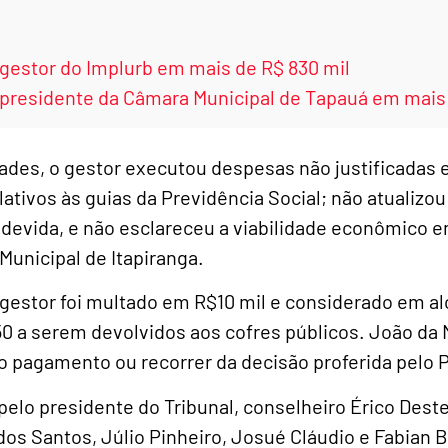
gestor do Implurb em mais de R$ 830 mil
residente da Câmara Municipal de Tapauá em mais 
dades, o gestor executou despesas não justificadas
ativos às guias da Previdência Social; não atualizou 
 devida, e não esclareceu a viabilidade econômico 
Municipal de Itapiranga.
 gestor foi multado em R$10 mil e considerado em al
50 a serem devolvidos aos cofres públicos. João da
r o pagamento ou recorrer da decisão proferida pelo 
pelo presidente do Tribunal, conselheiro Érico Deste
dos Santos, Júlio Pinheiro, Josué Cláudio e Fabian 