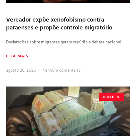
Vereador expõe xenofobismo contra
paraenses e propõe controle migratório
Declarações sobre migrantes geram repúdio e debate nacional
LEIA MAIS
agosto 26, 2025
Nenhum comentário
CIDADES