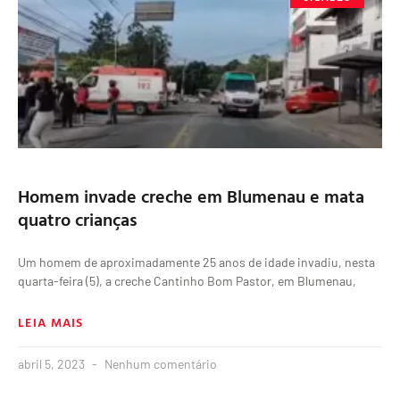
Homem invade creche em Blumenau e mata
quatro crianças
Um homem de aproximadamente 25 anos de idade invadiu, nesta
quarta-feira (5), a creche Cantinho Bom Pastor, em Blumenau,
LEIA MAIS
abril 5, 2023
Nenhum comentário