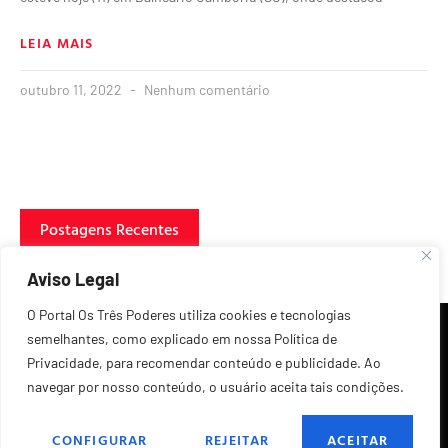
LEIA MAIS
outubro 11, 2022
Nenhum comentário
Postagens Recentes
Aviso Legal
O Portal Os Três Poderes utiliza cookies e tecnologias
semelhantes, como explicado em nossa Política de
Privacidade, para recomendar conteúdo e publicidade. Ao
navegar por nosso conteúdo, o usuário aceita tais condições.
©2026 Todos os Direitos Reservados.
CONFIGURAR
REJEITAR
ACEITAR