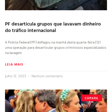
PF desarticula grupos que lavavam dinheiro
do tráfico internacional
A Polícia Federal (PF) deflagou na manhã desta quarta-feira (12)
uma operação para desarticular grupos criminosos especializados
na lavagem
LEIA MAIS
julho 12, 2023
Nenhum comentário
CÂMARA