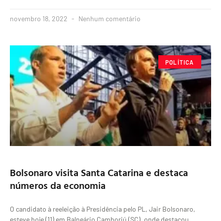
novembro 18, 2022
Nenhum comentário
POLÍTICA
Bolsonaro visita Santa Catarina e destaca
números da economia
O candidato à reeleição à Presidência pelo PL, Jair Bolsonaro,
esteve hoje (11) em Balneário Camboriú (SC), onde destacou