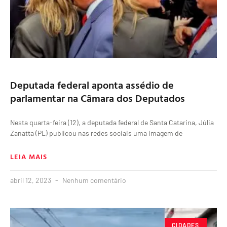
Deputada federal aponta assédio de
parlamentar na Câmara dos Deputados
Nesta quarta-feira (12), a deputada federal de Santa Catarina, Júlia
Zanatta (PL) publicou nas redes sociais uma imagem de
LEIA MAIS
abril 12, 2023
Nenhum comentário
CIDADES