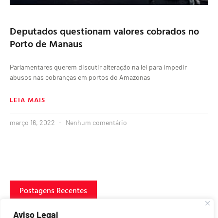
Deputados questionam valores cobrados no
Porto de Manaus
Parlamentares querem discutir alteração na lei para impedir
abusos nas cobranças em portos do Amazonas
LEIA MAIS
março 16, 2022
Nenhum comentário
Postagens Recentes
Aviso Legal