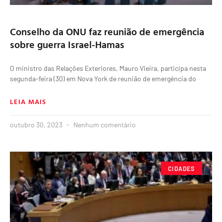
Conselho da ONU faz reunião de emergência
sobre guerra Israel-Hamas
O ministro das Relações Exteriores, Mauro Vieira, participa nesta
segunda-feira (30) em Nova York de reunião de emergência do
LEIA MAIS
outubro 30, 2023
Nenhum comentário
CIDADES