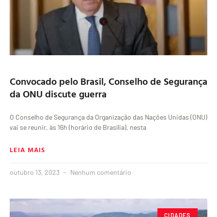
Convocado pelo Brasil, Conselho de Segurança
da ONU discute guerra
O Conselho de Segurança da Organização das Nações Unidas (ONU)
vai se reunir, às 16h (horário de Brasília), nesta
LEIA MAIS
outubro 13, 2023
Nenhum comentário
CIDADES