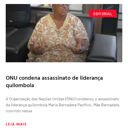
EDITORIAL
ONU condena assassinato de liderança
quilombola
A Organização das Nações Unidas (ONU) condenou o assassinato
da liderança quilombola Maria Bernadete Pacífico, Mãe Bernadete,
ocorrido nessa
LEIA MAIS