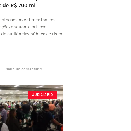
t de R$ 700 mi
estacam investimentos em
ção, enquanto críticas
 de audiências públicas e risco
Nenhum comentário
JUDICIÁRIO