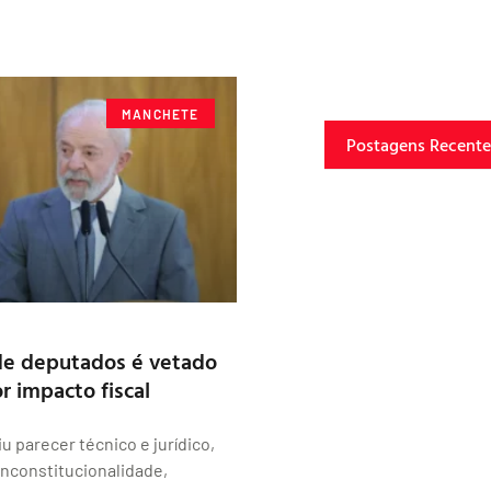
MANCHETE
Postagens Recente
e deputados é vetado
r impacto fiscal
u parecer técnico e jurídico,
nconstitucionalidade,