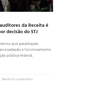
auditores da Receita é
or decisão do STJ
iderou que paralisação
rrecadação e funcionamento
ção pública federal.
Nenhum comentário