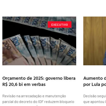
EXECUTIVO
Orçamento de 2025: governo libera
Aumento d
R$ 20,6 bi em verbas
por Lula po
Revisão na arrecadação e manutenção
Decisão segui
parcial do decreto do IOF reduzem bloqueio
que apontou i