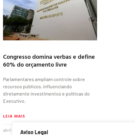
Congresso domina verbas e define
60% do orçamento livre
Parlamentares ampliam controle sobre
recursos públicos, influenciando
diretamente investimentos e políticas do
Executivo.
LEIA MAIS
abril 21, 2025
Nenhum comentário
Aviso Legal