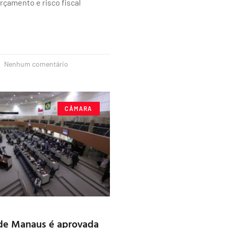
rçamento e risco fiscal
Nenhum comentário
CÂMARA
de Manaus é aprovada