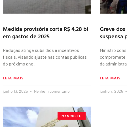
Medida provisória corta R$ 4,28 bi
Greve dos 
em gastos de 2025
suspensa p
Redução atinge subsídios e incentivos
Ministro cons
fiscais, visando ajuste nas contas públicas
compromete a
do próximo ano.
da administra
LEIA MAIS
LEIA MAIS
junho 13, 2025
Nenhum comentário
junho 7, 2025
MANCHETE