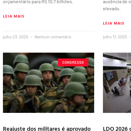
orçamentário para R$ 10,7 bilhões.
ausência de o
elevado.
LEIA MAIS
LEIA MAIS
julho 23, 2025
Nenhum comentário
julho 17, 2025
CONGRESSO
Reajuste dos militares é aprovado
LDO 2026 