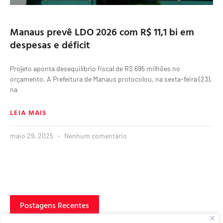
Manaus prevê LDO 2026 com R$ 11,1 bi em
despesas e déficit
Projeto aponta desequilíbrio fiscal de R$ 695 milhões no
orçamento. A Prefeitura de Manaus protocolou, na sexta-feira (23),
na
LEIA MAIS
maio 29, 2025
Nenhum comentário
Postagens Recentes