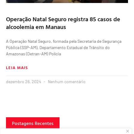
Operação Natal Seguro registra 85 casos de
alcoolemia em Manaus
A Operação Natal Seguro, formada pela Secretaria de Segurança
Pública (SSP-AM), Departamento Estadual de Trânsito do
Amazonas (Detran-AM) Polícia
LEIA MAIS
dezembro 26, 2024
Nenhum comentário
Postagens Recentes