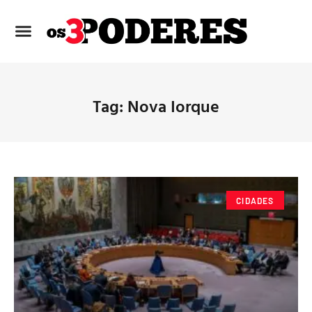
Tag: Nova Iorque
CIDADES