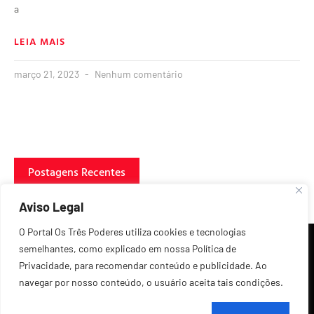
a
LEIA MAIS
março 21, 2023
Nenhum comentário
Postagens Recentes
Aviso Legal
O Portal Os Três Poderes utiliza cookies e tecnologias
semelhantes, como explicado em nossa Política de
Privacidade, para recomendar conteúdo e publicidade. Ao
navegar por nosso conteúdo, o usuário aceita tais condições.
©2026 Todos os Direitos Reservados.