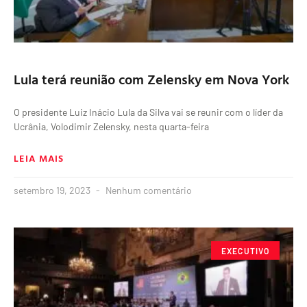
Lula terá reunião com Zelensky em Nova York
O presidente Luiz Inácio Lula da Silva vai se reunir com o líder da
Ucrânia, Volodimir Zelensky, nesta quarta-feira
LEIA MAIS
setembro 19, 2023
Nenhum comentário
EXECUTIVO