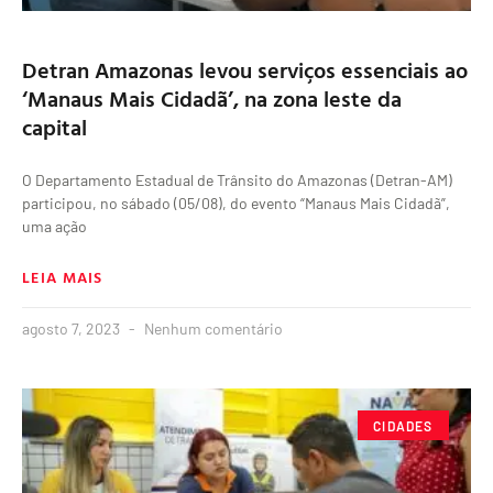
Detran Amazonas levou serviços essenciais ao
‘Manaus Mais Cidadã’, na zona leste da
capital
O Departamento Estadual de Trânsito do Amazonas (Detran-AM)
participou, no sábado (05/08), do evento “Manaus Mais Cidadã”,
uma ação
LEIA MAIS
agosto 7, 2023
Nenhum comentário
CIDADES