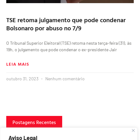
TSE retoma julgamento que pode condenar
Bolsonaro por abuso no 7/9
O Tribunal Superior Eleitoral (TSE) retoma nesta terça-feira (31), às
19h, o julgamento que pode condenar o ex-presidente Jair
LEIA MAIS
outubro 31, 2023
Nenhum comentário
Postagens Recentes
Aviso Legal