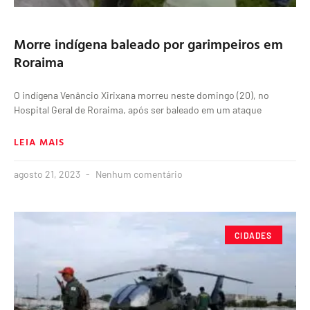
Morre indígena baleado por garimpeiros em
Roraima
O indígena Venâncio Xirixana morreu neste domingo (20), no
Hospital Geral de Roraima, após ser baleado em um ataque
LEIA MAIS
agosto 21, 2023
Nenhum comentário
CIDADES