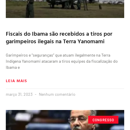
Fiscais do Ibama são recebidos a tiros por
garimpeiros ilegais na Terra Yanomami
Garimpeiros e “seguranças” que atuam ilegalmente na Terra
Indígena Yanomami atacaram a tiros equipes da fiscalização do
Ibama e
LEIA MAIS
março 31, 2023
Nenhum comentário
CONGRESSO