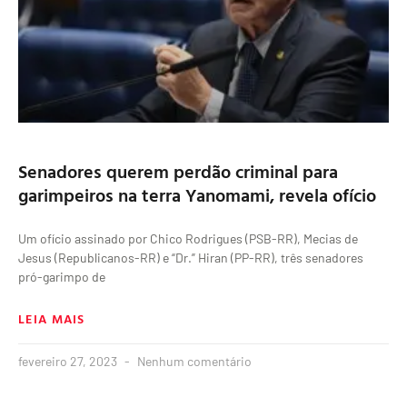
Senadores querem perdão criminal para
garimpeiros na terra Yanomami, revela ofício
Um ofício assinado por Chico Rodrigues (PSB-RR), Mecias de
Jesus (Republicanos-RR) e “Dr.” Hiran (PP-RR), três senadores
pró-garimpo de
LEIA MAIS
fevereiro 27, 2023
Nenhum comentário