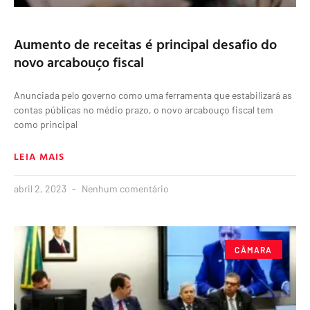
Aumento de receitas é principal desafio do
novo arcabouço fiscal
Anunciada pelo governo como uma ferramenta que estabilizará as
contas públicas no médio prazo, o novo arcabouço fiscal tem
como principal
LEIA MAIS
abril 2, 2023
Nenhum comentário
CÂMARA