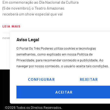
Em comemoração ao Dia Nacional da Cultura
(5 de novembro), o Teatro Amazonas
receberá um show especial que vai
LEIA MAIS
novembro 5, 2022
Nenhum comentário
Aviso Legal
O Portal Os Três Poderes utiliza cookies e tecnologias
semelhantes, como explicado em nossa Política de
Privacidade, para recomendar conteúdo e publicidade. Ao
navegar por nosso conteúdo, o usuário aceita tais condições.
CONFIGURAR
REJEITAR
ACEITAR
©2026 Todos os Direitos Reservados.