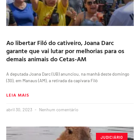
Ao libertar Filó do cativeiro, Joana Darc
garante que vai lutar por melhorias para os
demais animais do Cetas-AM
A deputada Joana Darc (UB) anunciou, na manhã deste domingo
(30), em Manaus (AM), a retirada da capivara Filó
LEIA MAIS
abril 30, 2023
Nenhum comentário
JUDICIÁRIO