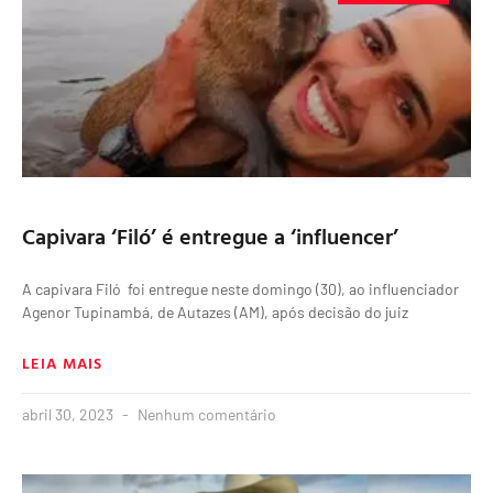
Capivara ‘Filó’ é entregue a ‘influencer’
A capivara Filó foi entregue neste domingo (30), ao influenciador
Agenor Tupinambá, de Autazes (AM), após decisão do juiz
LEIA MAIS
abril 30, 2023
Nenhum comentário