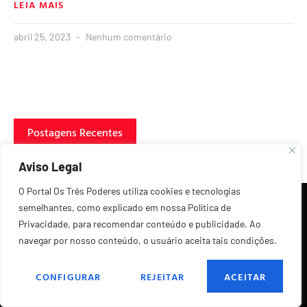
LEIA MAIS
abril 25, 2023
Nenhum comentário
Postagens Recentes
Aviso Legal
O Portal Os Três Poderes utiliza cookies e tecnologias
semelhantes, como explicado em nossa Política de
Privacidade, para recomendar conteúdo e publicidade. Ao
navegar por nosso conteúdo, o usuário aceita tais condições.
©2026 Todos os Direitos Reservados.
CONFIGURAR
REJEITAR
ACEITAR
POLÍTICA DE PRIVACIDADE
FALE CONOSCO