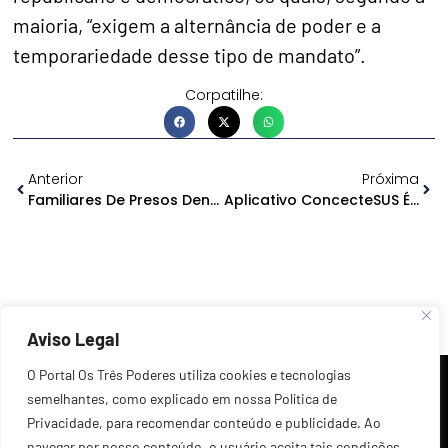
maioria, “exigem a alternância de poder e a
temporariedade desse tipo de mandato”.
Corpatilhe:
Anterior
Próxima
Familiares De Presos Denunciam Situação Vexatória Em Revista Íntima
Aplicativo ConcecteSUS É Restabelecido
Aviso Legal
O Portal Os Três Poderes utiliza cookies e tecnologias
semelhantes, como explicado em nossa Política de
Privacidade, para recomendar conteúdo e publicidade. Ao
navegar por nosso conteúdo, o usuário aceita tais condições.