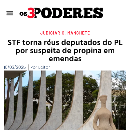
JUDICIÁRIO
,
MANCHETE
STF torna réus deputados do PL
por suspeita de propina em
emendas
10/03/2025
Por
Editor