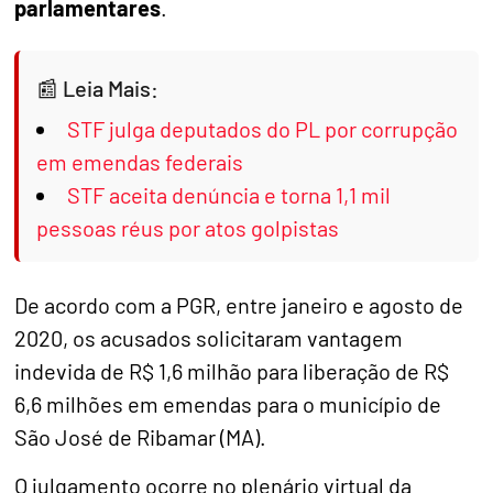
parlamentares
.
Leia Mais:
STF julga deputados do PL por corrupção
em emendas federais
STF aceita denúncia e torna 1,1 mil
pessoas réus por atos golpistas
De acordo com a PGR, entre janeiro e agosto de
2020, os acusados solicitaram vantagem
indevida de R$ 1,6 milhão para liberação de R$
6,6 milhões em emendas para o município de
São José de Ribamar (MA).
O julgamento ocorre no plenário virtual da