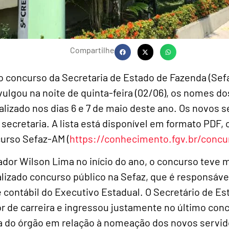
Compartilhe
o concurso da Secretaria de Estado de Fazenda (Se
ivulgou na noite de quinta-feira (02/06), os nomes 
alizado nos dias 6 e 7 de maio deste ano. Os novos s
secretaria. A lista está disponível em formato PDF, c
urso Sefaz-AM (
https://conhecimento.fgv.br/conc
or Wilson Lima no início do ano, o concurso teve ma
lizado concurso público na Sefaz, que é responsáve
 contábil do Executivo Estadual. O Secretário de Es
dor de carreira e ingressou justamente no último conc
 do órgão em relação à nomeação dos novos servid