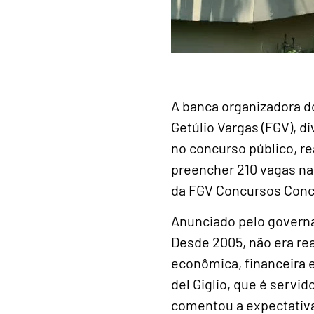
A banca organizadora d
Getúlio Vargas (FGV), d
no concurso público, re
preencher 210 vagas na 
da FGV Concursos Conc
Anunciado pelo governad
Desde 2005, não era rea
econômica, financeira e
del Giglio, que é servi
comentou a expectativa