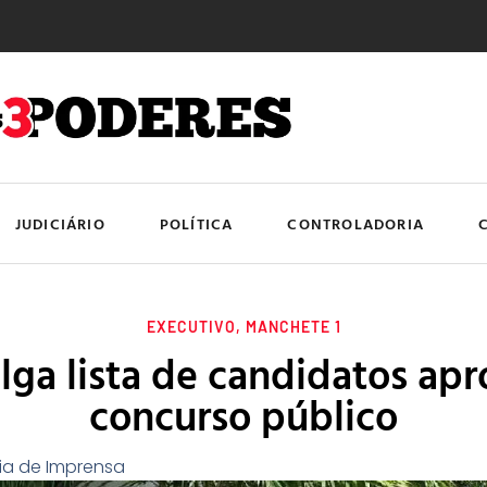
JUDICIÁRIO
POLÍTICA
CONTROLADORIA
EXECUTIVO
,
MANCHETE 1
ulga lista de candidatos ap
concurso público
ia de Imprensa