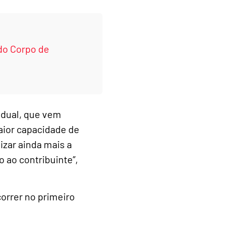
 do Corpo de
adual, que vem
aior capacidade de
zar ainda mais a
 ao contribuinte”,
orrer no primeiro