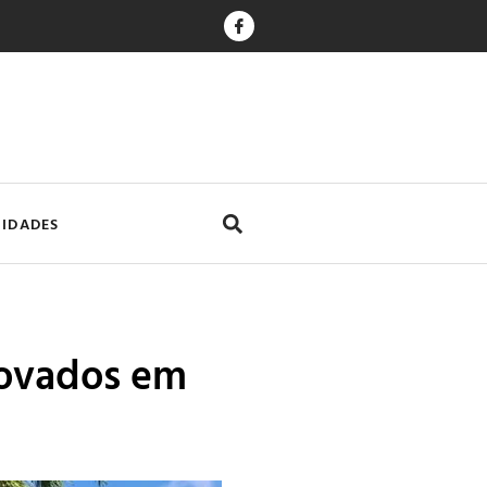
CIDADES
rovados em