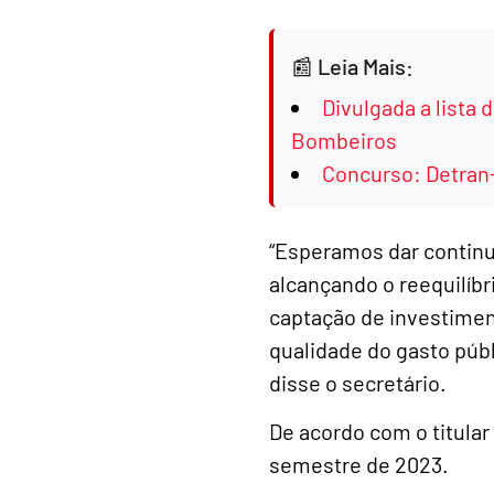
Leia Mais:
Divulgada a lista
Bombeiros
Concurso: Detran
“Esperamos dar continu
alcançando o reequilíbr
captação de investimen
qualidade do gasto púb
disse o secretário.
De acordo com o titula
semestre de 2023.