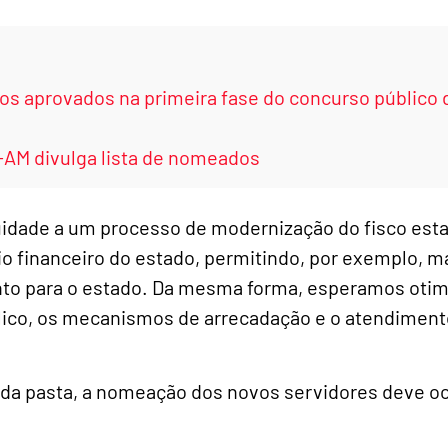
 dos aprovados na primeira fase do concurso público
-AM divulga lista de nomeados
idade a um processo de modernização do fisco est
io financeiro do estado, permitindo, por exemplo, m
to para o estado. Da mesma forma, esperamos otimi
lico, os mecanismos de arrecadação e o atendimento
r da pasta, a nomeação dos novos servidores deve oc