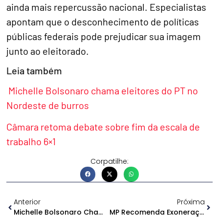
ainda mais repercussão nacional. Especialistas
apontam que o desconhecimento de políticas
públicas federais pode prejudicar sua imagem
junto ao eleitorado.
Leia também
Michelle Bolsonaro chama eleitores do PT no
Nordeste de burros
Câmara retoma debate sobre fim da escala de
trabalho 6×1
Corpatilhe:
Anterior
Próxima
Michelle Bolsonaro Chama Eleitores Do PT No Nordeste De Burros
MP Recomenda Exoneração Por Nepotismo Em Urucurituba