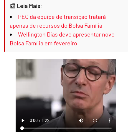
Leia Mais:
PEC da equipe de transição tratará
apenas de recursos do Bolsa Família
Wellington Dias deve apresentar novo
Bolsa Família em fevereiro