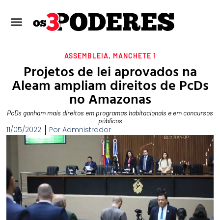
ASSEMBLEIA
,
MANCHETE 1
Projetos de lei aprovados na
Aleam ampliam direitos de PcDs
no Amazonas
PcDs ganham mais direitos em programas habitacionais e em concursos
públicos
11/05/2022
Por
Admnistrador