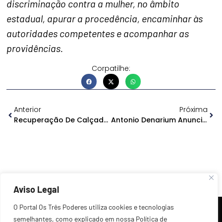
discriminação contra a mulher, no âmbito
estadual, apurar a procedência, encaminhar às
autoridades competentes e acompanhar as
providências.
Corpatilhe:
Anterior
Próxima
Recuperação De Calçada Na Avenida Brasil Sai Após 4 Anos
Antonio Denarium Anuncia Pré-Candidatura Ao Senado 2026
Aviso Legal
O Portal Os Três Poderes utiliza cookies e tecnologias
semelhantes, como explicado em nossa Política de