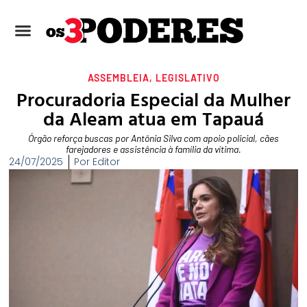
ASSEMBLEIA
,
LEGISLATIVO
Procuradoria Especial da Mulher
da Aleam atua em Tapauá
Órgão reforça buscas por Antônia Silva com apoio policial, cães
farejadores e assistência à família da vítima.
24/07/2025
Por
Editor