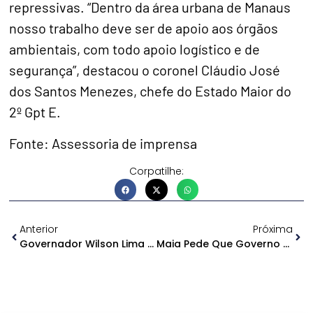
repressivas. “Dentro da área urbana de Manaus
nosso trabalho deve ser de apoio aos órgãos
ambientais, com todo apoio logístico e de
segurança”, destacou o coronel Cláudio José
dos Santos Menezes, chefe do Estado Maior do
2º Gpt E.
Fonte: Assessoria de imprensa
Corpatilhe:
Anterior
Próxima
Governador Wilson Lima Anuncia Novos Investimentos No Sistema Viário De Tabatinga
Maia Pede Que Governo Apresente PEC Da Reforma Administrativa Este Ano