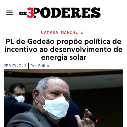
CÂMARA
,
MANCHETE 1
PL de Gedeão propõe política de
incentivo ao desenvolvimento de
energia solar
25/07/2020
Por
Editor