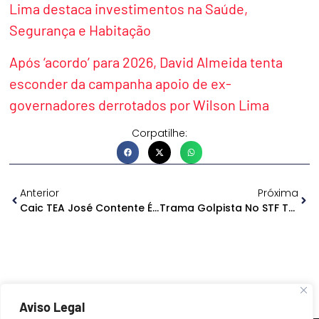
Lima destaca investimentos na Saúde,
Segurança e Habitação
Após ‘acordo’ para 2026, David Almeida tenta
esconder da campanha apoio de ex-
governadores derrotados por Wilson Lima
Corpatilhe:
Anterior
Próxima
Caic TEA José Contente É Inaugurado Em Manaus
Trama Golpista No STF Tem Fase De Interrogatórios Encerrada
Aviso Legal