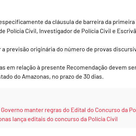
specificamente da cláusula de barreira da primeira
Polícia Civil, Investigador de Polícia Civil e Escrivã
 a previsão originária do número de provas discursi
das em relação à presente Recomendação devem se
stado do Amazonas, no prazo de 30 dias.
verno manter regras do Edital do Concurso da Polí
as lança editais do concurso da Polícia Civil