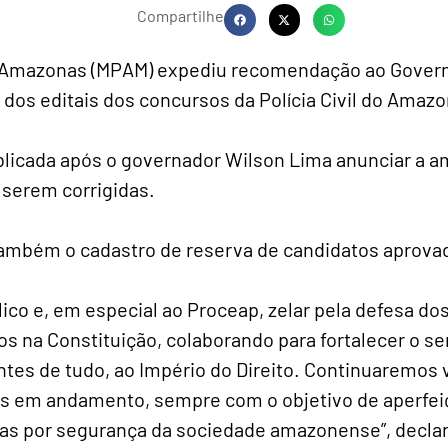
Compartilhe
do Amazonas (MPAM) expediu recomendação ao Govern
dos editais dos concursos da Polícia Civil do Amazo
licada após o governador Wilson Lima anunciar a a
 serem corrigidas.
ambém o cadastro de reserva de candidatos aprova
ico e, em especial ao Proceap, zelar pela defesa dos
tos na Constituição, colaborando para fortalecer o 
tes de tudo, ao Império do Direito. Continuaremos v
s em andamento, sempre com o objetivo de aperfeiço
vas por segurança da sociedade amazonense”, decla