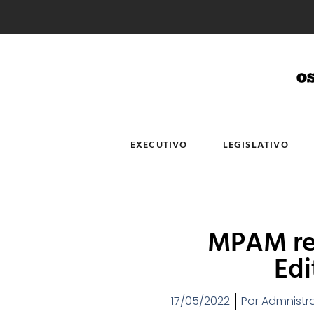
EXECUTIVO
LEGISLATIVO
MPAM re
Edi
17/05/2022
Por
Admnistr