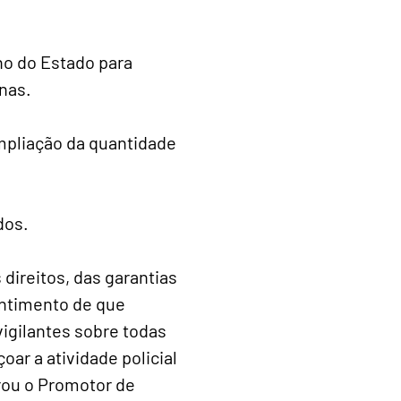
o do Estado para
nas.
mpliação da quantidade
dos.
 direitos, das garantias
sentimento de que
igilantes sobre todas
ar a atividade policial
rou o Promotor de