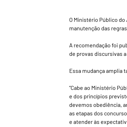
O Ministério Público 
manutenção das regras 
A recomendação foi pub
de provas discursivas a
Essa mudança amplia t
“Cabe ao Ministério Públ
e dos princípios previs
devemos obediência, an
as etapas dos concurso
e atender às expectati