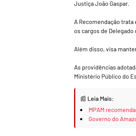
Justiça João Gaspar.
A Recomendação trata e
os cargos de Delegado de 
Além disso, visa manter
As providências adota
Ministério Público do E
Leia Mais:
MPAM recomenda Go
Governo do Amazon