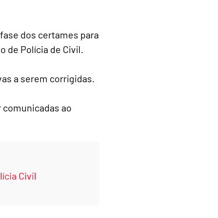
 fase dos certames para
o de Polícia de Civil.
vas a serem corrigidas.
r comunicadas ao
cia Civil