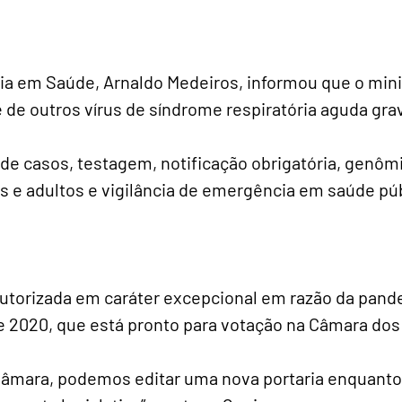
ncia em Saúde, Arnaldo Medeiros, informou que o min
 de outros vírus de síndrome respiratória aguda gra
 de casos, testagem, notificação obrigatória, genôm
s e adultos e vigilância de emergência em saúde púb
autorizada em caráter excepcional em razão da pande
 de 2020, que está pronto para votação na Câmara do
âmara, podemos editar uma nova portaria enquanto