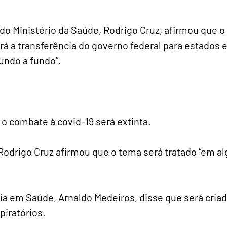
do Ministério da Saúde, Rodrigo Cruz, afirmou que 
rá a transferência do governo federal para estados 
undo a fundo”.
a o combate à covid-19 será extinta.
 Rodrigo Cruz afirmou que o tema será tratado “em a
ncia em Saúde, Arnaldo Medeiros, disse que será cri
spiratórios.