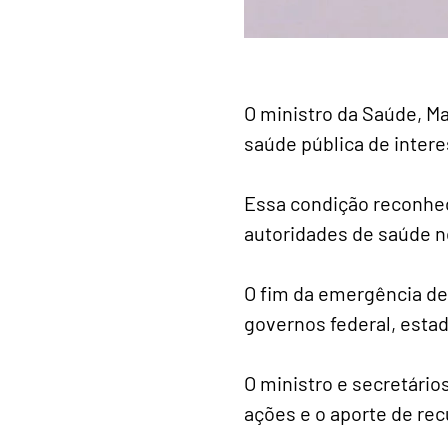
O ministro da Saúde, M
saúde pública de intere
Essa condição reconhec
autoridades de saúde no
O fim da emergência de
governos federal, estad
O ministro e secretári
ações e o aporte de rec