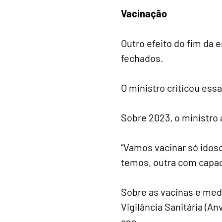
Vacinação
Outro efeito do fim da 
fechados.
O ministro criticou ess
Sobre 2023, o ministro 
“Vamos vacinar só idoso
temos, outra com capaci
Sobre as vacinas e med
Vigilância Sanitária (A
ano.