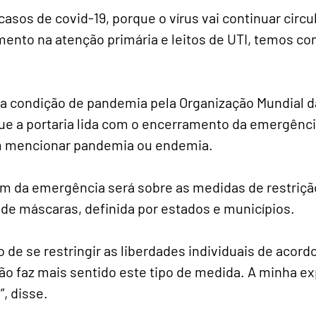
sos de covid-19, porque o vírus vai continuar circu
ento na atenção primária e leitos de UTI, temos con
 condição de pandemia pela Organização Mundial da 
ue a portaria lida com o encerramento da emergênci
em mencionar pandemia ou endemia.
m da emergência será sobre as medidas de restriçã
 de máscaras, definida por estados e municípios.
 de se restringir as liberdades individuais de acor
ão faz mais sentido este tipo de medida. A minha ex
, disse.