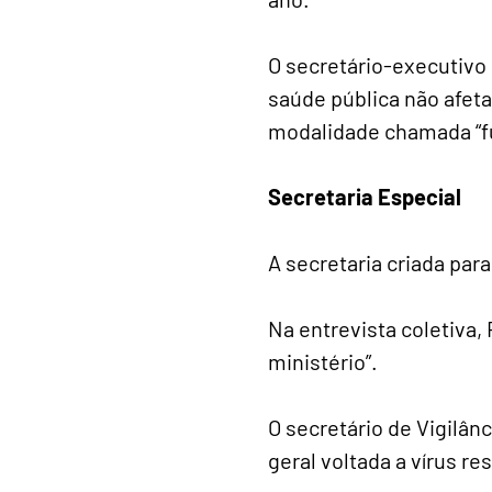
O secretário-executivo 
saúde pública não afeta
modalidade chamada “f
Secretaria Especial
A secretaria criada par
Na entrevista coletiva,
ministério”.
O secretário de Vigilâ
geral voltada a vírus re