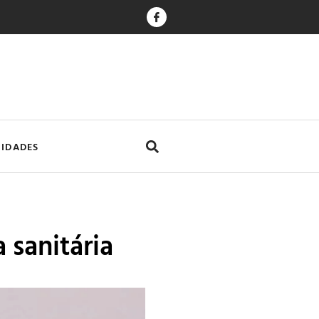
CIDADES
 sanitária