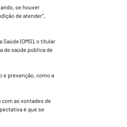
lando, se houver
dição de atender”,
Saúde (OMS), o titular
a de saúde pública de
o e prevenção, como a
do com as vontades de
pectativa é que se