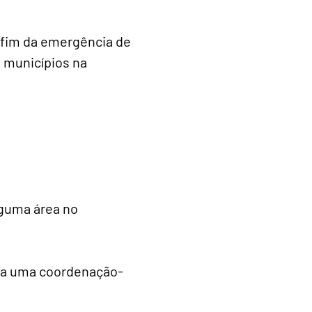
o fim da emergência de
e municípios na
lguma área no
ada uma coordenação-