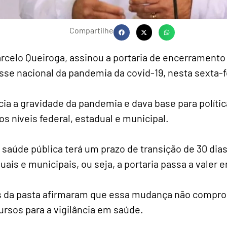
Compartilhe
arcelo Queiroga, assinou a portaria de encerrament
sse nacional da pandemia da covid-19, nesta sexta-fe
ia a gravidade da pandemia e dava base para políti
s níveis federal, estadual e municipal.
 saúde pública terá um prazo de transição de 30 dia
uais e municipais, ou seja, a portaria passa a valer 
os da pasta afirmaram que essa mudança não compro
ursos para a vigilância em saúde.