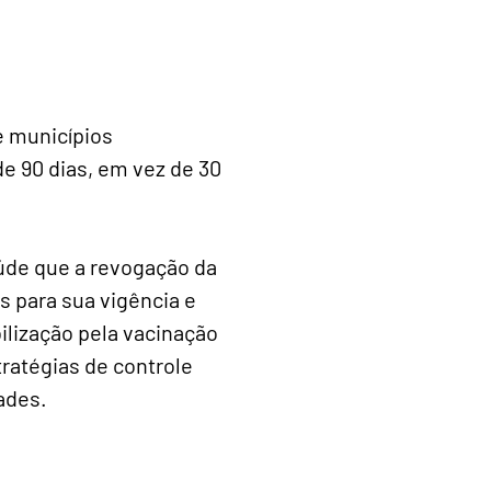
e municípios
e 90 dias, em vez de 30
aúde que a revogação da
s para sua vigência e
lização pela vacinação
ratégias de controle
dades.