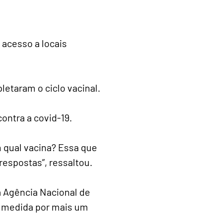
 acesso a locais
letaram o ciclo vacinal.
ontra a covid-19.
m qual vacina? Essa que
respostas”, ressaltou.
 Agência Nacional de
da medida por mais um