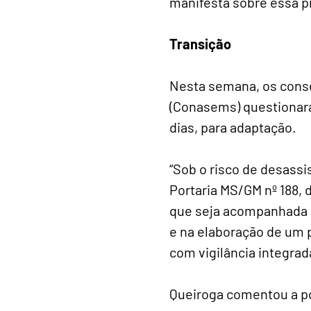
manifesta sobre essa pr
Transição
Nesta semana, os conse
(Conasems) questionara
dias, para adaptação.
“Sob o risco de desassi
Portaria MS/GM nº 188, 
que seja acompanhada d
e na elaboração de um p
com vigilância integrada
Queiroga comentou a po