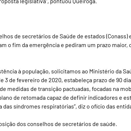
oposta legislativa”, pontuou Queiroga.
lhos de secretários de Saúde de estados (Conass) 
m o fim da emergência e pediram um prazo maior, d
stência à população, solicitamos ao Ministério da S
de 3 de fevereiro de 2020, estabeleça prazo de 90 dia
e medidas de transição pactuadas, focadas na mobi
lano de retomada capaz de definir indicadores e est
 das síndromes respiratórias”, diz o ofício das enti
sição dos conselhos de secretários de saúde.