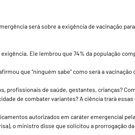
emergência será sobre a exigência de vacinação para
a exigência. Ele lembrou que 74% da população comp
afirmou que “ninguém sabe” como será a vacinação c
s, profissionais de saúde, gestantes, crianças? Co
dade de combater variantes? A ciência trará essas 
icamentos autorizados em caráter emergencial pela
nvisa), o ministro disse que solicitou a prorrogação 