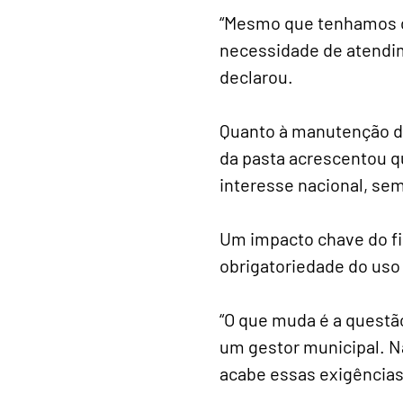
“Mesmo que tenhamos ca
necessidade de atendim
declarou.
Quanto à manutenção da
da pasta acrescentou q
interesse nacional, s
Um impacto chave do fi
obrigatoriedade do uso
“O que muda é a questão
um gestor municipal. N
acabe essas exigências”