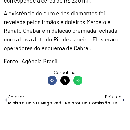
corresponde a cerca de R$ 230 mil.
A existência do ouro e dos diamantes foi
revelada pelos irmãos e doleiros Marcelo e
Renato Chebar em delação premiada fechada
com a Lava Jato do Rio de Janeiro. Eles eram
operadores do esquema de Cabral.
Fonte: Agência Brasil
Corpatilhe:
Anterior
Próxima
Ministro Do STF Nega Pedido Para Anular Busca Em Gabinete De Deputado
Relator Da Comissão De Impeachment Pede Arquivamento Do Processo Na Aleam