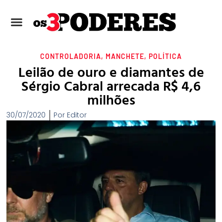
CONTROLADORIA
,
MANCHETE
,
POLÍTICA
Leilão de ouro e diamantes de
Sérgio Cabral arrecada R$ 4,6
milhões
30/07/2020
Por
Editor