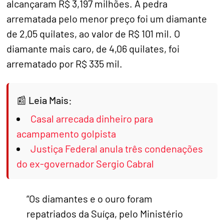
alcançaram R$ 3,197 milhões. A pedra
arrematada pelo menor preço foi um diamante
de 2,05 quilates, ao valor de R$ 101 mil. O
diamante mais caro, de 4,06 quilates, foi
arrematado por R$ 335 mil.
Leia Mais:
Casal arrecada dinheiro para
acampamento golpista
Justiça Federal anula três condenações
do ex-governador Sergio Cabral
“Os diamantes e o ouro foram
repatriados da Suíça, pelo Ministério