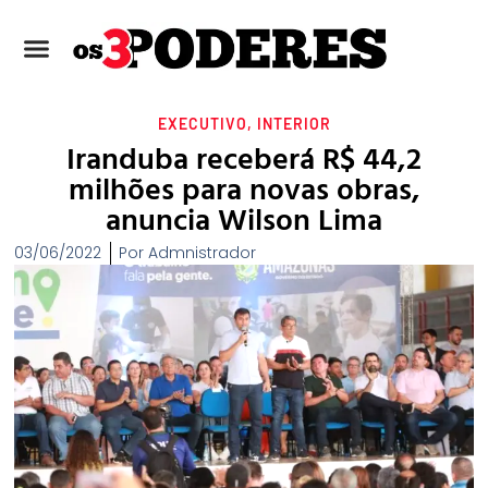
EXECUTIVO
,
INTERIOR
Iranduba receberá R$ 44,2
milhões para novas obras,
anuncia Wilson Lima
03/06/2022
Por
Admnistrador