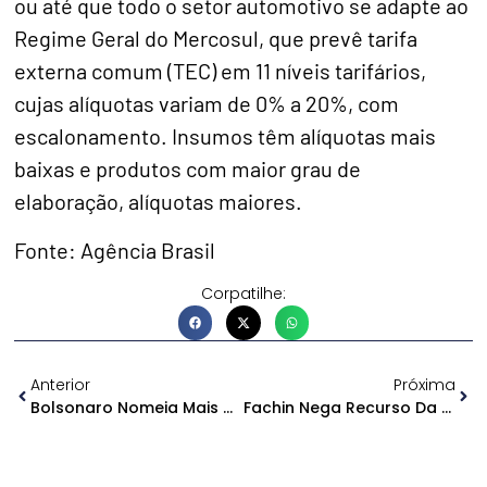
ou até que todo o setor automotivo se adapte ao
Regime Geral do Mercosul, que prevê tarifa
externa comum (TEC) em 11 níveis tarifários,
cujas alíquotas variam de 0% a 20%, com
escalonamento. Insumos têm alíquotas mais
baixas e produtos com maior grau de
elaboração, alíquotas maiores.
Fonte: Agência Brasil
Corpatilhe:
Anterior
Próxima
Bolsonaro Nomeia Mais Dois Membros Para A Comissão De Ética Pública
Fachin Nega Recurso Da PGR Para Ter Acesso A Dados Da Lava Jato