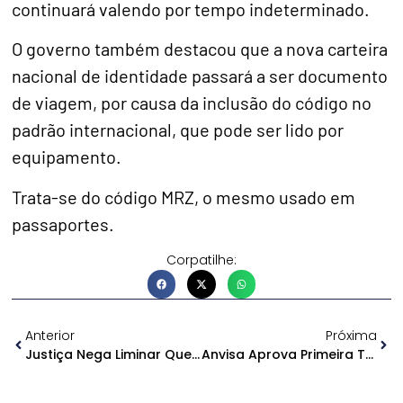
continuará valendo por tempo indeterminado.
O governo também destacou que a nova carteira
nacional de identidade passará a ser documento
de viagem, por causa da inclusão do código no
padrão internacional, que pode ser lido por
equipamento.
Trata-se do código MRZ, o mesmo usado em
passaportes.
Corpatilhe:
Anterior
Próxima
Justiça Nega Liminar Que Pede Condenação Da Amazonas Energia Por Danos Morais
Anvisa Aprova Primeira Terapia Gênica Contra Câncer No Brasil