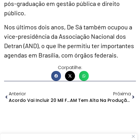
pós-graduação em gestão pública e direito
público.
Nos últimos dois anos, De Sá também ocupou a
vice-presidência da Associação Nacional dos
Detran (AND), o que lhe permitiu ter importantes
agendas em Brasília, com órgãos federais.
Corpatilhe:
Anterior
Próxima
Acordo Vai Incluir 20 Mil Famílias Na Tarifa Social De Água
AM Tem Alta Na Produção Industrial, Segundo IBGE